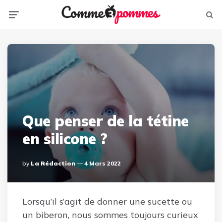
Menu
Sear
Que penser de la tétine
en silicone ?
Posted
By
La Rédaction
4 Mars 2022
By
Lorsqu’il s’agit de donner une sucette ou
un biberon, nous sommes toujours curieux