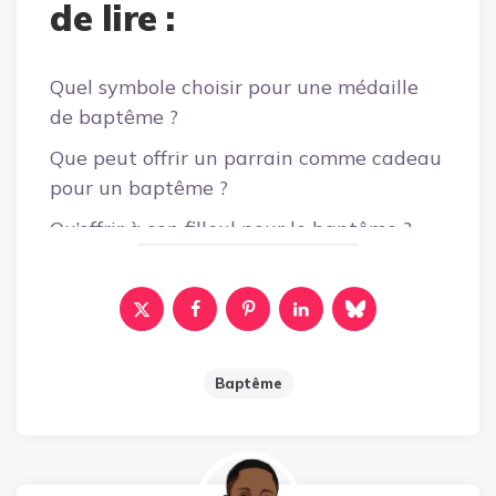
de lire :
Quel symbole choisir pour une médaille
de baptême ?
Que peut offrir un parrain comme cadeau
pour un baptême ?
Qu’offrir à son filleul pour le baptême ?
Baptême