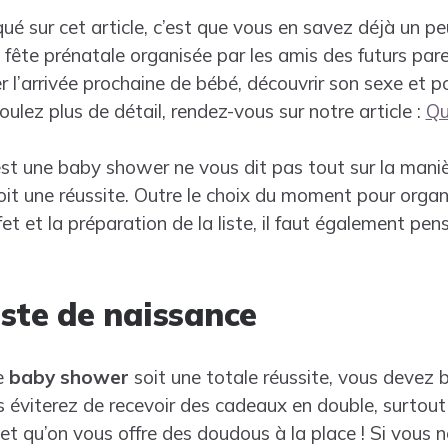
iqué sur cet article, c’est que vous en savez déjà un pe
fête prénatale organisée par les amis des futurs pare
l’arrivée prochaine de bébé, découvrir son sexe et po
ulez plus de détail, rendez-vous sur notre article :
Qu
est une baby shower ne vous dit pas tout sur la manièr
soit une réussite. Outre le choix du moment pour organi
fet et la préparation de la liste, il faut également pe
iste de naissance
e
baby shower
soit une totale réussite, vous devez b
s éviterez de recevoir des cadeaux en double, surtout
 et qu’on vous offre des doudous à la place ! Si vou