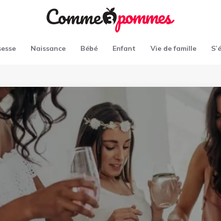
sesse
Naissance
Bébé
Enfant
Vie de famille
S’