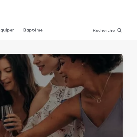
équiper
Baptême
Recherche