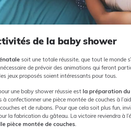
ctivités de la baby shower
rénatale
soit une totale réussite, que tout le monde s
st nécessaire de prévoir des animations qui feront part
 les jeux proposés soient intéressants pour tous.
 pour une baby shower réussie est
la préparation d
s à confectionner une pièce montée de couches à l’aid
e couches et de rubans. Pour que cela soit plus fun, inv
ur la fabrication du gâteau. La victoire reviendra à l
elle pièce montée de couches
.