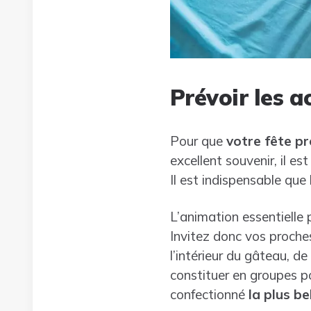
Prévoir les a
Pour que
votre fête p
excellent souvenir, il e
Il est indispensable que
L’animation essentielle
Invitez donc vos proche
l’intérieur du gâteau, d
constituer en groupes po
confectionné
la plus b