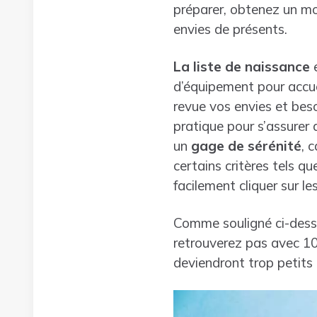
préparer, obtenez un mo
envies de présents.
La liste de naissance
e
d’équipement pour accuei
revue vos envies et beso
pratique pour s’assurer 
un
gage de sérénité
, 
certains critères tels qu
facilement cliquer sur l
Comme souligné ci-dessus
retrouverez pas avec 10
deviendront trop petits 