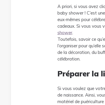
A priori, si vous avez cl
baby shower ! C’est une 
eux-mêmes pour célébrer 
cadeaux. Si vous vous vo
shower
.
Toutefois, savoir ce qu’
l’organiser pour qu’elle 
de la décoration, du buf
célébration.
Préparer la l
Si vous voulez que votr
de naissance. Ainsi, vou
matériel de puériculture