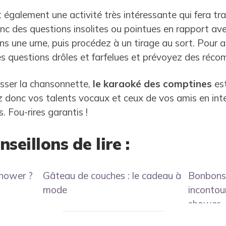
t également une activité très intéressante qui fera tra
nc des questions insolites ou pointues en rapport ave
s une urne, puis procédez à un tirage au sort. Pour a
es questions drôles et farfelues et prévoyez des réco
usser la chansonnette,
le karaoké des comptines
est
ez donc vos talents vocaux et ceux de vos amis en int
s. Fou-rires garantis !
seillons de lire :
shower ?
Gâteau de couches : le cadeau à
Bonbons 
mode
incontou
shower