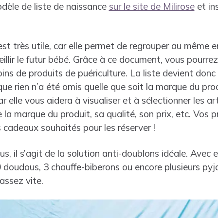
dèle de liste de naissance
sur le site de Milirose
et in
st très utile, car elle permet de regrouper au même e
llir le futur bébé. Grâce à ce document, vous pourre
ins de produits de puériculture. La liste devient donc 
que rien n’a été omis quelle que soit la marque du pro
car elle vous aidera à visualiser et à sélectionner les ar
e la marque du produit, sa qualité, son prix, etc. Vos 
es cadeaux souhaités pour les réserver !
, il s’agit de la solution anti-doublons idéale. Avec e
 doudous, 3 chauffe-biberons ou encore plusieurs py
assez vite.