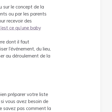
u sur le concept de la
nts ou par les parents
ur recevoir des
’est ce qu’une baby
e dont il faut
ser l’événement, du lieu,
nser au déroulement de la
ien préparer votre liste
 si vous avez besoin de
s ne savez pas comment la