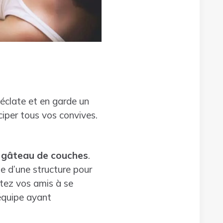
’éclate et en garde un
iciper tous vos convives.
u gâteau de couches
.
e d’une structure pour
itez vos amis à se
’équipe ayant