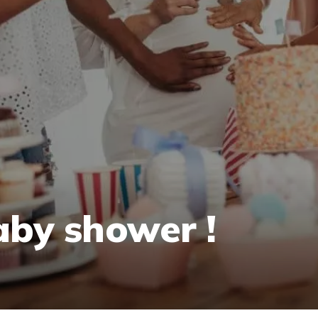
aby shower !