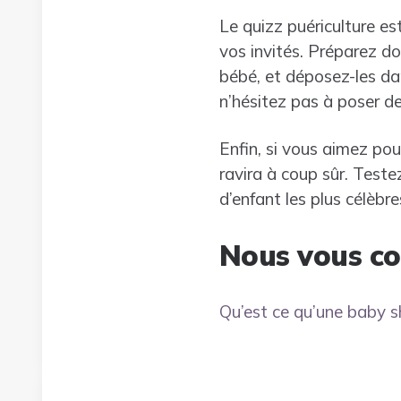
Le quizz puériculture es
vos invités. Préparez do
bébé, et déposez-les dan
n’hésitez pas à poser d
Enfin, si vous aimez po
ravira à coup sûr. Test
d’enfant les plus célèbre
Nous vous con
Qu’est ce qu’une baby 