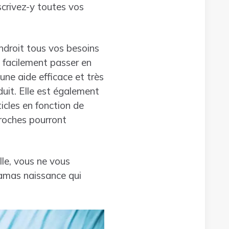
scrivez-y toutes vos
ndroit tous vos besoins
z facilement passer en
une aide efficace et très
duit. Elle est également
ticles en fonction de
proches pourront
lle, vous ne vous
jamas naissance qui