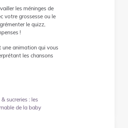
vailler les méninges de
c votre grossesse ou le
grémenter le quizz,
mpenses !
 une animation qui vous
erprétant les chansons
& sucreries : les
rnable de la baby