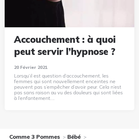
Accouchement : à quoi
peut servir l’hypnose ?
20 Février 2021
Lorsqu’il est question d’accouchement, les
femmes qui sont nouvellement enceintes ne
peuvent pas s’empêcher d’avoir peur. Cela n’est
pas sans raison au vu des douleurs qui sont liées
à l’enfantement….
Comme 3 Pommes
Bébé