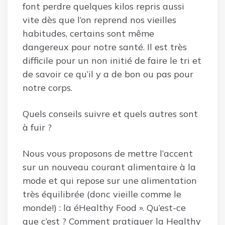
font perdre quelques kilos repris aussi
vite dès que l’on reprend nos vieilles
habitudes, certains sont même
dangereux pour notre santé. Il est très
difficile pour un non initié de faire le tri et
de savoir ce qu’il y a de bon ou pas pour
notre corps.
Quels conseils suivre et quels autres sont
à fuir ?
Nous vous proposons de mettre l’accent
sur un nouveau courant alimentaire à la
mode et qui repose sur une alimentation
très équilibrée (donc vieille comme le
monde!) : la éHealthy Food ». Qu’est-ce
que c’est ? Comment pratiquer la Healthy