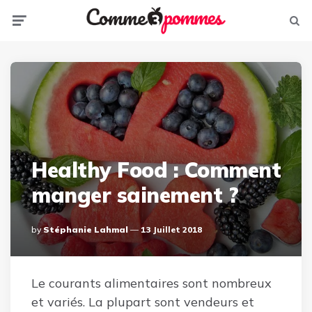
Menu
Sear
Healthy Food : Comment
manger sainement ?
Posted
By
Stéphanie Lahmal
13 Juillet 2018
By
Le courants alimentaires sont nombreux
et variés. La plupart sont vendeurs et