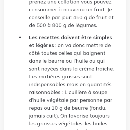
prenez une collation vous pouvez
consommer à nouveau un fruit. Je
conseille par jour: 450 g de fruit et
de 500 à 800 g de légumes.
Les recettes doivent être simples
et légères
: on va donc mettre de
côté toutes celles qui baignent
dans le beurre ou l’huile ou qui
sont noyées dans la crème fraîche.
Les matières grasses sont
indispensables mais en quantités
raisonnables : 1 cuillère à soupe
d’huile végétale par personne par
repas ou 10 g de beurre (fondu,
jamais cuit). On favorise toujours
les graisses végétales: les huiles