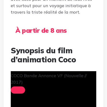
et surtout pour un voyage initiatique à
travers la triste réalité de la mort.
À partir de 8 ans
Synopsis du film
d’animation Coco
COCO Bande Annonce VF (Nouvelle //
2017)