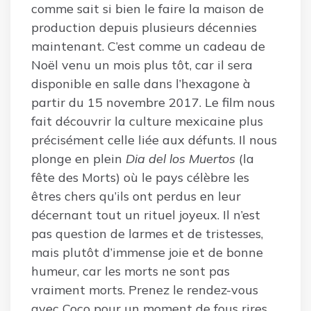
comme sait si bien le faire la maison de
production depuis plusieurs décennies
maintenant. C’est comme un cadeau de
Noël venu un mois plus tôt, car il sera
disponible en salle dans l’hexagone à
partir du 15 novembre 2017. Le film nous
fait découvrir la culture mexicaine plus
précisément celle liée aux défunts. Il nous
plonge en plein
Dia del los Muertos
(la
fête des Morts) où le pays célèbre les
êtres chers qu’ils ont perdus en leur
décernant tout un rituel joyeux. Il n’est
pas question de larmes et de tristesses,
mais plutôt d’immense joie et de bonne
humeur, car les morts ne sont pas
vraiment morts. Prenez le rendez-vous
avec Coco pour un moment de fous rires