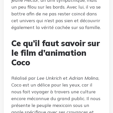
jeune
Hector
, un ami sympathique, mais
un peu filou sur les bords. Avec lui, il va se
battre afin de ne pas rester coincé dans
cet univers qui n’est pas sien et découvrir
également la vérité cachée sur sa famille.
Ce qu’il faut savoir sur
le film d’animation
Coco
Réalisé par
Lee Unkrich
et
Adrian Molina
,
Coco est un délice pour les yeux, car il
nous fait voyager à travers une culture
encore méconnue du grand public. Il nous
présente le peuple mexicain sous un
angle spécifique avec ses croyances et