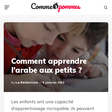
Menu
Sear
Comment apprendre
l’arabe aux petits ?
Posted
By
La Rédaction
5 Janvier 2022
By
Les enfants ont une capacité
d’apprentissage incroyable, ils peuvent