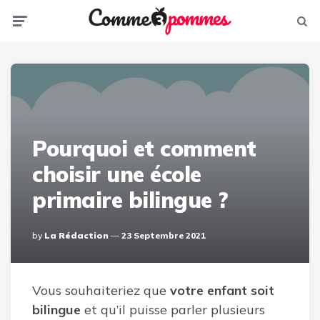
Menu
Sear
Pourquoi et comment
choisir une école
primaire bilingue ?
Posted
By
La Rédaction
23 Septembre 2021
By
Vous souhaiteriez que
votre enfant soit
bilingue
et qu’il puisse parler plusieurs