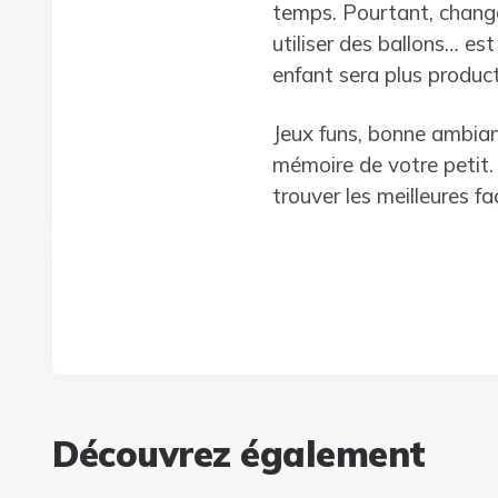
temps. Pourtant, change
utiliser des ballons… es
enfant sera plus product
Jeux funs, bonne ambian
mémoire de votre petit.
trouver les meilleures f
Découvrez également