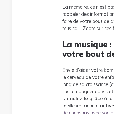
La mémoire, ce n’est pas
rappeler des information
faire de votre bout de 
musical… Zoom sur ces f
La musique :
votre bout d
Envie d’aider votre bam
le cerveau de votre enf
long de sa croissance (q
l’accompagner dans cette
stimulez-le grâce à l
meilleure façon d’
active
de chansons avec son 