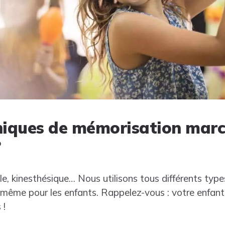
niques de mémorisation marc
?
le, kinesthésique… Nous utilisons tous différents ty
e même pour les enfants. Rappelez-vous : votre enfant
 !