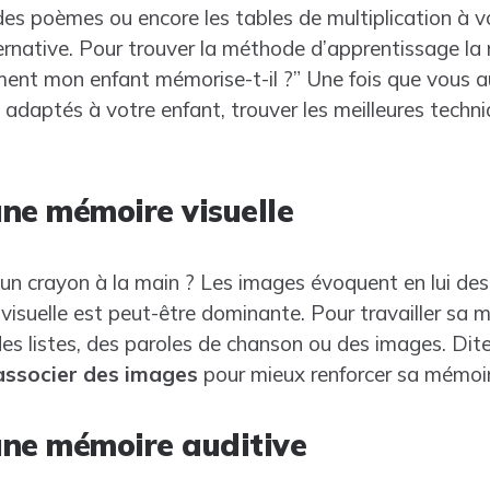
er des poèmes ou encore les tables de multiplication à 
lternative. Pour trouver la méthode d’apprentissage l
ment mon enfant mémorise-t-il ?” Une fois que vous a
s adaptés à votre enfant, trouver les meilleures tech
ne mémoire visuelle
un crayon à la main ? Les images évoquent en lui des
isuelle est peut-être dominante. Pour travailler sa m
des listes, des paroles de chanson ou des images. Di
’associer des images
pour mieux renforcer sa mémoir
une mémoire auditive