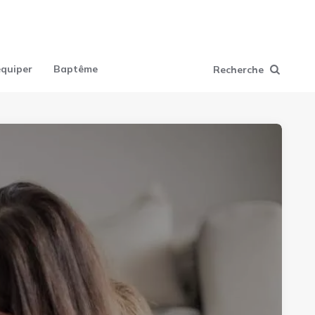
équiper
Baptême
Recherche