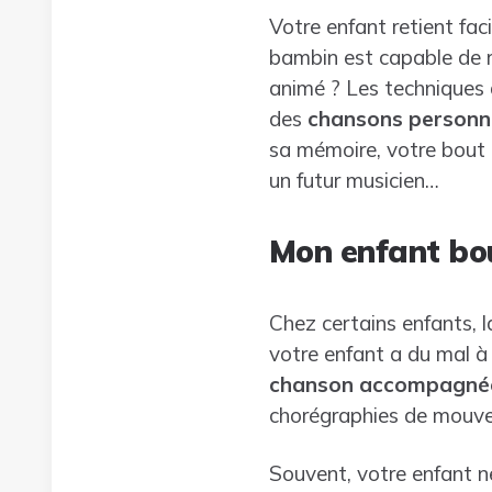
Votre enfant retient fac
bambin est capable de r
animé ? Les techniques 
des
chansons personn
sa mémoire, votre bout d
un futur musicien…
Mon enfant bo
Chez certains enfants, 
votre enfant a du mal à
chanson accompagnée
chorégraphies de mouve
Souvent, votre enfant ne