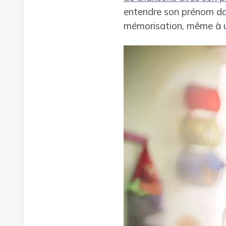
entendre son prénom da
mémorisation, même à u