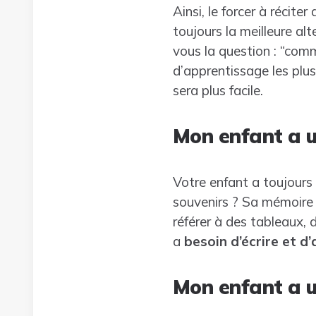
Ainsi, le forcer à récit
toujours la meilleure a
vous la question : “com
d’apprentissage les plu
sera plus facile.
Mon enfant a u
Votre enfant a toujours 
souvenirs ? Sa mémoire v
référer à des tableaux, 
a
besoin d’écrire et d
Mon enfant a 