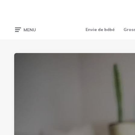
Envie de bébé
Gros
MENU