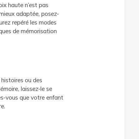
voix haute n’est pas
a mieux adaptée, posez-
urez repéré les modes
niques de mémorisation
 histoires ou des
émoire, laissez-le se
tes-vous que votre enfant
e.