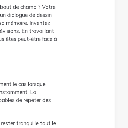
t bout de champ ? Votre
’un dialogue de dessin
 sa mémoire. Inventez
évisions. En travaillant
ous êtes peut-être face à
ment le cas lorsque
constamment. La
apables de répéter des
rester tranquille tout le