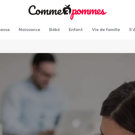
sesse
Naissance
Bébé
Enfant
Vie de famille
S’