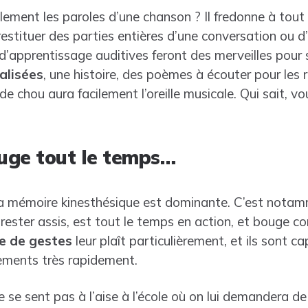
ilement les paroles d’une chanson ? Il fredonne à tou
estituer des parties entières d’une conversation ou d
d’apprentissage auditives feront des merveilles pour
alisées
, une histoire, des poèmes à écouter pour les r
e chou aura facilement l’oreille musicale. Qui sait, v
uge tout le temps…
la mémoire kinesthésique est dominante. C’est notam
 rester assis, est tout le temps en action, et bouge 
 de gestes
leur plaît particulièrement, et ils sont c
ments très rapidement.
 se sent pas à l’aise à l’école où on lui demandera de 