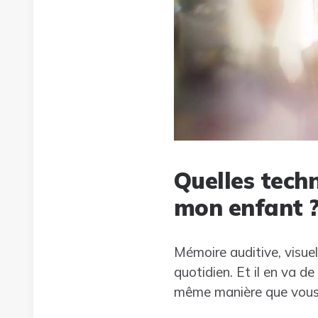
Quelles tech
mon enfant 
Mémoire auditive, visuel
quotidien. Et il en va d
même manière que vous