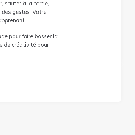
r, sauter à la corde,
e des gestes. Votre
 apprenant.
ge pour faire bosser la
e de créativité pour