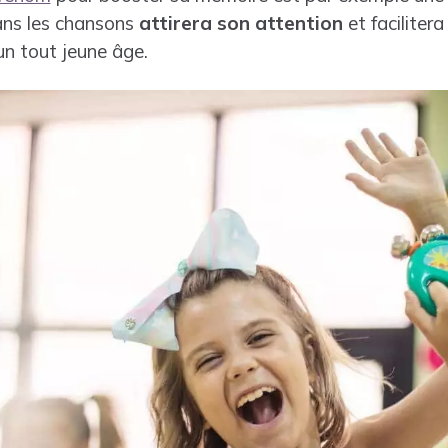
ns les chansons
attirera son attention
et facilitera
n tout jeune âge.