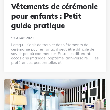
Vêtements de cérémonie
pour enfants : Petit
guide pratique
12 Août 2023
Lorsqu’il s’agit de trouver des vêtements de
cérémonie pour enfants, il peut être difficile de
savoir par où commencer. Entre les différentes
occasions (mariage, baptême, anniversaire…), les
préférences personnelles et…