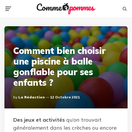
Menu
Sear
Comment bien choisir
une piscine à balle
gonflable pour ses
enfants ?
Posted
By
La Rédaction
12 Octobre 2021
By
Des jeux et activités
qu’on trouvait
généralement dans les crèches ou encore