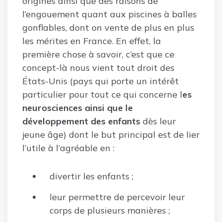
origines ainsi que des raisons de
l’engouement quant aux piscines à balles
gonflables, dont on vente de plus en plus
les mérites en France. En effet, la
première chose à savoir, c’est que ce
concept-là nous vient tout droit des
États-Unis (pays qui porte un intérêt
particulier pour tout ce qui concerne l
es
neurosciences ainsi que le
développement des enfants
dès leur
jeune âge) dont le but principal est de lier
l’utile à l’agréable en :
divertir les enfants ;
leur permettre de percevoir leur
corps de plusieurs manières ;