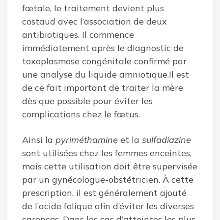
fœtale, le traitement devient plus
costaud avec l’association de deux
antibiotiques. Il commence
immédiatement après le diagnostic de
toxoplasmose congénitale confirmé par
une analyse du liquide amniotique.Il est
de ce fait important de traiter la mère
dès que possible pour éviter les
complications chez le fœtus.
Ainsi la
pyriméthamine
et la
sulfadiazine
sont utilisées chez les femmes enceintes,
mais cette utilisation doit être supervisée
par un gynécologue-obstétricien. À cette
prescription, il est généralement ajouté
de l’acide folique afin d’éviter les diverses
carences. Dans les cas d’atteintes les plus