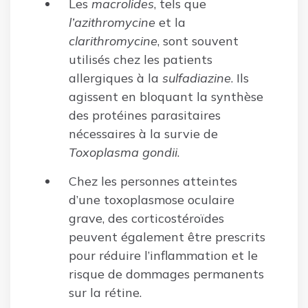
Les
macrolides
, tels que
l’azithromycine
et la
clarithromycine
, sont souvent
utilisés chez les patients
allergiques à la
sulfadiazine
. Ils
agissent en bloquant la synthèse
des protéines parasitaires
nécessaires à la survie de
Toxoplasma gondii
.
Chez les personnes atteintes
d’une toxoplasmose oculaire
grave, des corticostéroïdes
peuvent également être prescrits
pour réduire l’inflammation et le
risque de dommages permanents
sur la rétine.