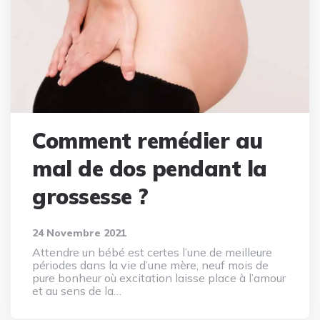
Comment remédier au
mal de dos pendant la
grossesse ?
24 Novembre 2021
Attendre un bébé est certes l’une de meilleure
périodes dans la vie d’une mère, neuf mois de
pure bonheur où excitation laisse place à l’amour
et au sens de la…