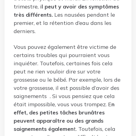
trimestre, i
l peut y avoir des symptômes
très différents.
Les nausées pendant le
premier, et la rétention d’eau dans les
derniers.
Vous pouvez également être victime de
certains troubles qui pourraient vous
inquiéter. Toutefois, certaines fois cela
peut ne rien vouloir dire sur votre
grossesse ou le bébé. Par exemple, lors de
votre grossesse, il est possible d’avoir des
saignements . Si vous pensiez que cela
était impossible, vous vous trompez. E
n
effet, des petites tâches brunâtres
peuvent apparaître ou des grands
saignements égalemen
t. Toutefois, cela