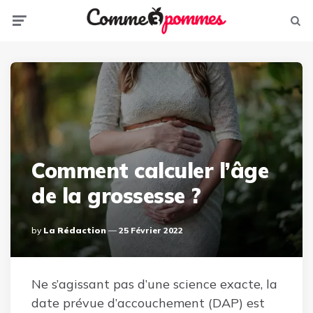
Menu
Sear
Comment calculer l’âge
de la grossesse ?
Posted
By
La Rédaction
25 Février 2022
By
Ne s’agissant pas d’une science exacte, la
date prévue d’accouchement (DAP) est