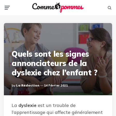
Menu
Sear
Quels sont les signes
annonciateurs de la
dyslexie chez l’enfant ?
Posted
By
La Rédaction
14 Février 2021
By
La
dyslexie
est un trouble de
l’apprentissage qui affecte généralement