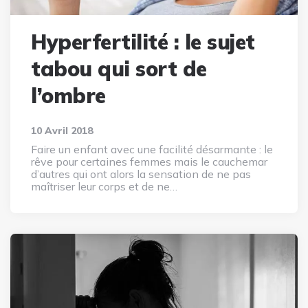
Hyperfertilité : le sujet
tabou qui sort de
l’ombre
10 Avril 2018
Faire un enfant avec une facilité désarmante : le
rêve pour certaines femmes mais le cauchemar
d’autres qui ont alors la sensation de ne pas
maîtriser leur corps et de ne…