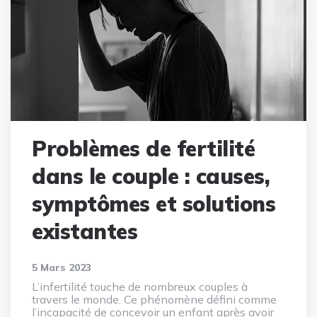
Problèmes de fertilité
dans le couple : causes,
symptômes et solutions
existantes
5 Mars 2023
L’infertilité touche de nombreux couples à
travers le monde. Ce phénomène défini comme
l’incapacité de concevoir un enfant après avoir