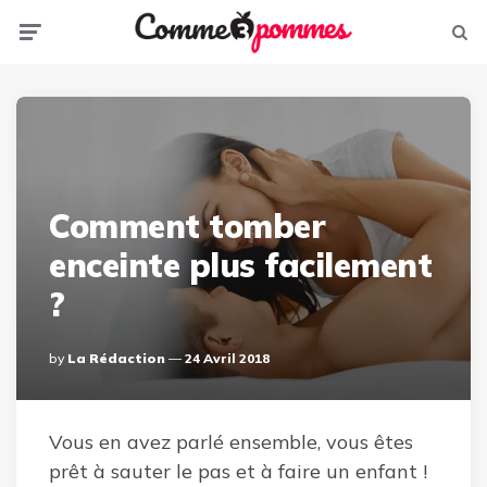
Menu
Sear
Comment tomber
enceinte plus facilement
?
Posted
By
La Rédaction
24 Avril 2018
By
Vous en avez parlé ensemble, vous êtes
prêt à sauter le pas et à faire un enfant !