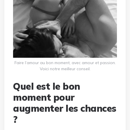
Faire l’amour au bon moment, avec amour et passion.
Voici notre meilleur conseil.
Quel est le bon
moment pour
augmenter les chances
?