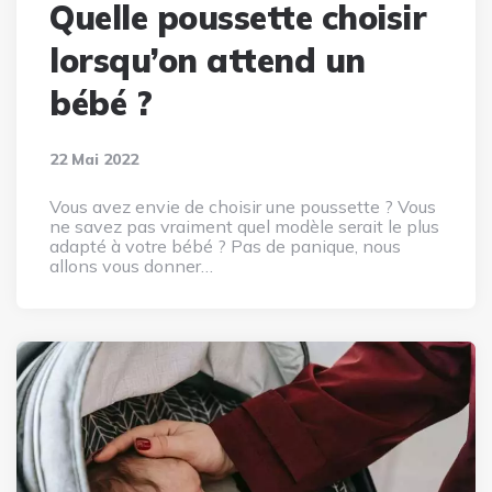
Quelle poussette choisir
lorsqu’on attend un
bébé ?
22 Mai 2022
Vous avez envie de choisir une poussette ? Vous
ne savez pas vraiment quel modèle serait le plus
adapté à votre bébé ? Pas de panique, nous
allons vous donner…