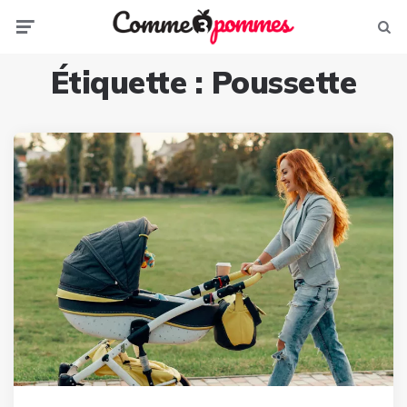
Menu
Sear
Étiquette :
Poussette