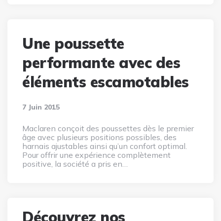
Une poussette
performante avec des
éléments escamotables
7 Juin 2015
Maclaren conçoit des poussettes dès le premier
âge avec plusieurs positions possibles, des
harnais ajustables ainsi qu’un confort optimal.
Pour offrir une expérience complètement
positive, la société a pris en…
Découvrez nos