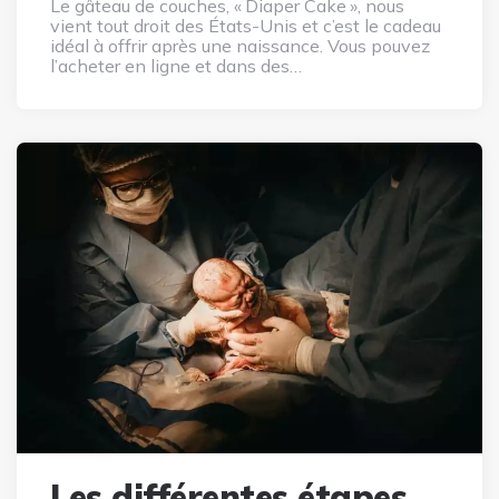
Le gâteau de couches, « Diaper Cake », nous
vient tout droit des États-Unis et c’est le cadeau
idéal à offrir après une naissance. Vous pouvez
l’acheter en ligne et dans des…
Les différentes étapes