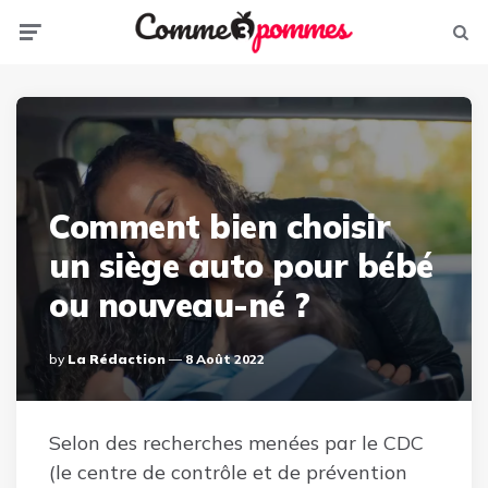
Menu
Sear
Comment bien choisir
un siège auto pour bébé
ou nouveau-né ?
Posted
By
La Rédaction
8 Août 2022
By
Selon des recherches menées par le CDC
(le centre de contrôle et de prévention