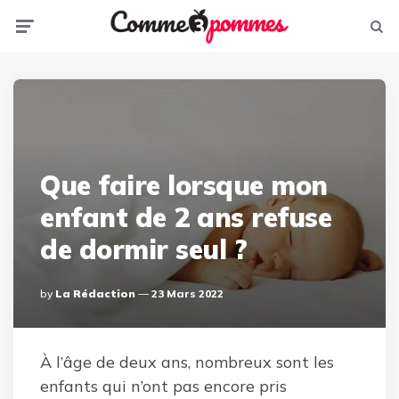
Menu
Sear
Que faire lorsque mon
enfant de 2 ans refuse
de dormir seul ?
Posted
By
La Rédaction
23 Mars 2022
By
À l’âge de deux ans, nombreux sont les
enfants qui n’ont pas encore pris