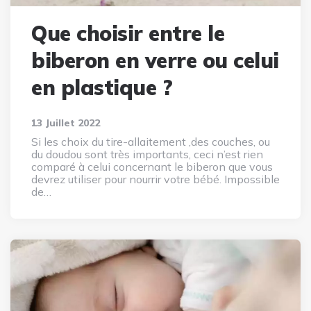
Que choisir entre le
biberon en verre ou celui
en plastique ?
13 Juillet 2022
Si les choix du tire-allaitement ,des couches, ou
du doudou sont très importants, ceci n’est rien
comparé à celui concernant le biberon que vous
devrez utiliser pour nourrir votre bébé. Impossible
de…