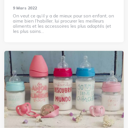
9 Mars 2022
On veut ce qu’il y a de mieux pour son enfant, on
aime bien l’habiller, lui procurer les meilleurs
aliments et les accessoires les plus adaptés (et
les plus sains…