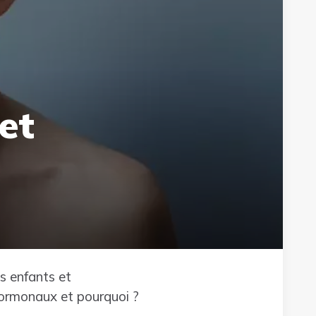
et
s enfants et
 hormonaux et pourquoi ?