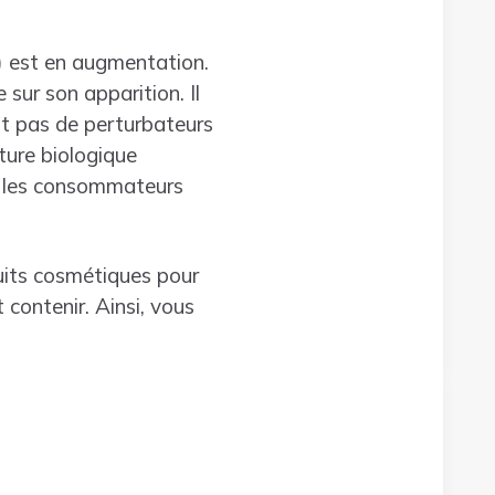
) est en augmentation.
sur son apparition. Il
nt pas de perturbateurs
lture biologique
r les consommateurs
uits cosmétiques pour
 contenir. Ainsi, vous