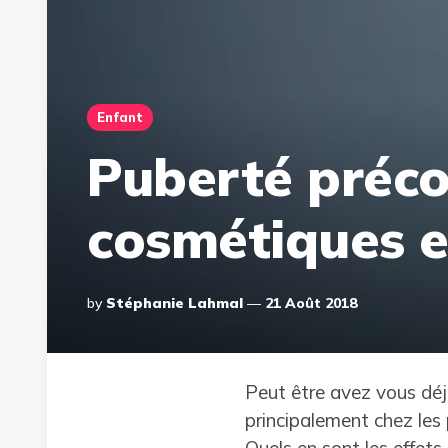
Enfant
Puberté préco
cosmétiques e
Posted
By
Stéphanie Lahmal
21 Août 2018
By
Peut être avez vous déj
principalement chez les