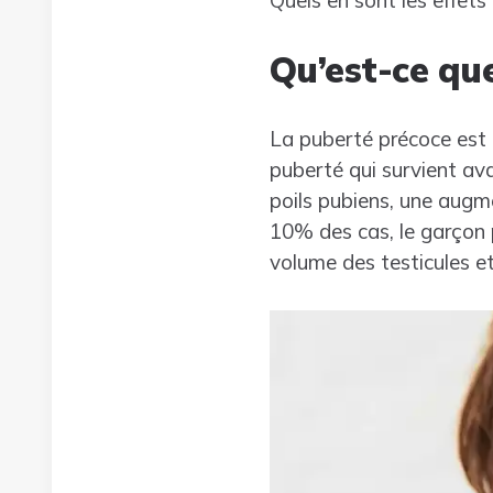
Quels en sont les effets 
Qu’est-ce qu
La puberté précoce est 
puberté qui survient avan
poils pubiens, une aug
10% des cas, le garçon 
volume des testicules et