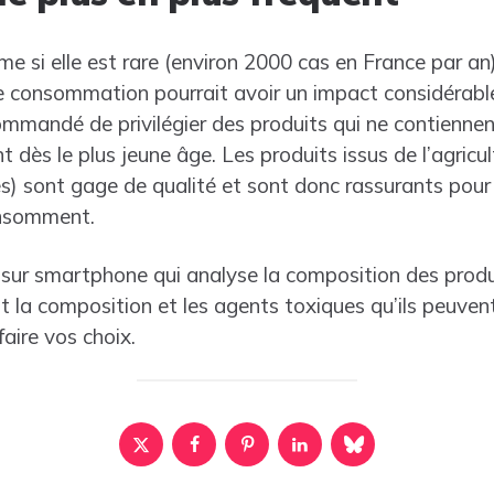
e si elle est rare (environ 2000 cas en France par an
 consommation pourrait avoir un impact considérable 
mmandé de privilégier des produits qui ne contienne
t dès le plus jeune âge. Les produits issus de l’agricu
s) sont gage de qualité et sont donc rassurants pou
onsomment.
on sur smartphone qui analyse la composition des prod
 la composition et les agents toxiques qu’ils peuvent
faire vos choix.