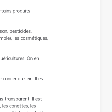
rtains produits
san, pesticides,
emple), les cosmétiques,
uéricultures. On en
 cancer du sein. Il est
s transparent. Il est
 les canettes, les