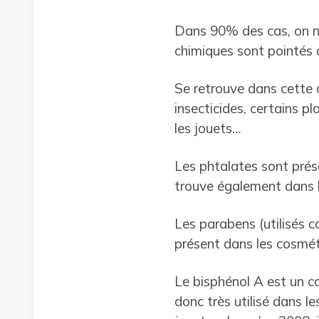
Dans 90% des cas, on ne
chimiques sont pointés d
Se retrouve dans cette c
insecticides, certains p
les jouets…
Les phtalates sont prése
trouve également dans l
Les parabens (utilisés c
présent dans les cosmét
Le bisphénol A est un co
donc très utilisé dans le