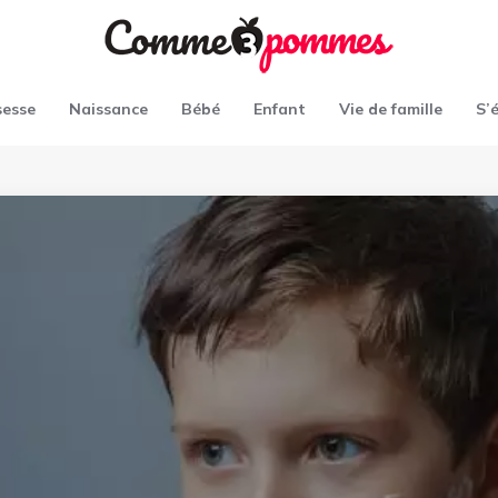
sesse
Naissance
Bébé
Enfant
Vie de famille
S’