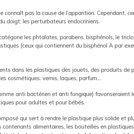
 connaît pas la cause de l’apparition. Cependant, ce
u doigt: les perturbateurs endocriniens.
atégorie les phtalates, parabens, bisphénols, le triclo
lastiques (ceux qui contiennent du bisphénol A par ex
nts dans les plastiques des jouets, des produits de p
es cosmétiques: vernis, laques, parfum…
omme anti bactérien et anti fongique) favoriseraient le
iques pour adultes et pour bébés.
mposé qui sert à rendre le plastique plus solide et plu
s contenants alimentaires, les bouteilles en plastiques,