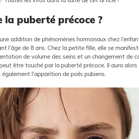
? Toutes les infos dans la suite de cet article !
e la puberté précoce ?
une addition de phénomènes hormonaux chez l’enfant
t l’âge de 8 ans. Chez la petite fille, elle se manifest
mentation de volume des seins et un changement de
peut être touché par la puberté précoce. Il aura alor
 également l’apparition de poils pubiens.