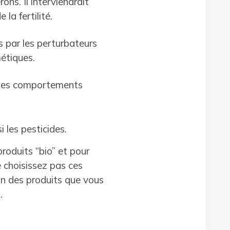
ons. Il interviendrait
la fertilité.
 par les perturbateurs
métiques.
des comportements
i les pesticides.
roduits “bio” et pour
e choisissez pas ces
on des produits que vous
.