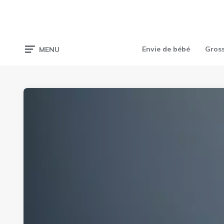
Envie de bébé
Gros
MENU