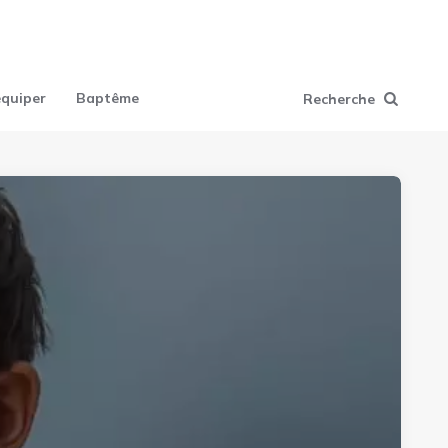
équiper
Baptême
Recherche