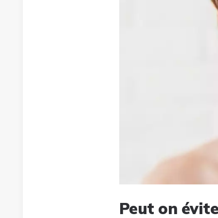
Peut on évite