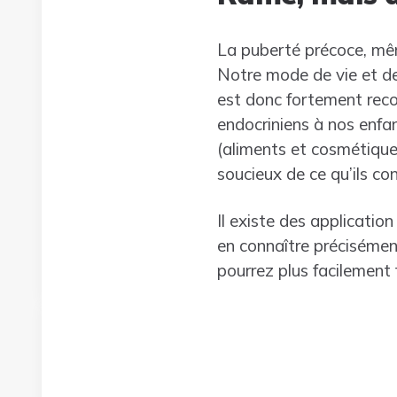
La puberté précoce, mêm
Notre mode de vie et de
est donc fortement reco
endocriniens à nos enfan
(aliments et cosmétique
soucieux de ce qu’ils c
Il existe des applicati
en connaître précisément
pourrez plus facilement 