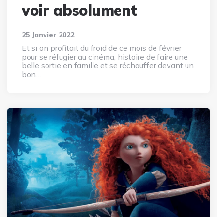
voir absolument
25 Janvier 2022
Et si on profitait du froid de ce mois de février
pour se réfugier au cinéma, histoire de faire une
belle sortie en famille et se réchauffer devant un
bon…