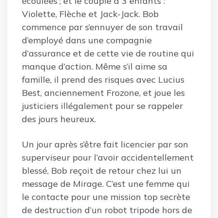
écoulées ; et le couple a 3 enfants :
Violette, Flèche et Jack-Jack. Bob
commence par s’ennuyer de son travail
d’employé dans une compagnie
d’assurance et de cette vie de routine qui
manque d’action. Même s’il aime sa
famille, il prend des risques avec Lucius
Best, anciennement Frozone, et joue les
justiciers illégalement pour se rappeler
des jours heureux.
Un jour après s’être fait licencier par son
superviseur pour l’avoir accidentellement
blessé, Bob reçoit de retour chez lui un
message de Mirage. C’est une femme qui
le contacte pour une mission top secrète
de destruction d’un robot tripode hors de