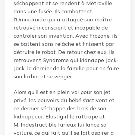
s’échappent et se rendent à Métroville
dans une fusée. Ils combattent
l’Omnidroïde qui a attaqué son maître
retrouvé inconscient et incapable de
contrôler son invention. Avec Frozone, ils
se battent sans relâche et finissent par
détruire le robot. De retour chez eux, ils
retrouvent Syndrome qui kidnappe Jack-
Jack, le dernier de la famille pour en faire
son larbin et se venger.
Alors qu’il est en plein vol pour son jet
privé, les pouvoirs du bébé s’activent et
ce dernier s’échappe des bras de son
kidnappeur. Elastigirl le rattrape et
M. Indestructible furieux lui lance sa
voiture, ce qui fait qu’il se fait aspirer à