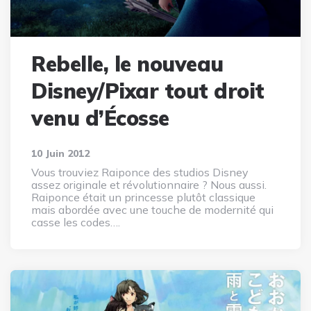
Rebelle, le nouveau
Disney/Pixar tout droit
venu d’Écosse
10 Juin 2012
Vous trouviez Raiponce des studios Disney
assez originale et révolutionnaire ? Nous aussi.
Raiponce était un princesse plutôt classique
mais abordée avec une touche de modernité qui
casse les codes….