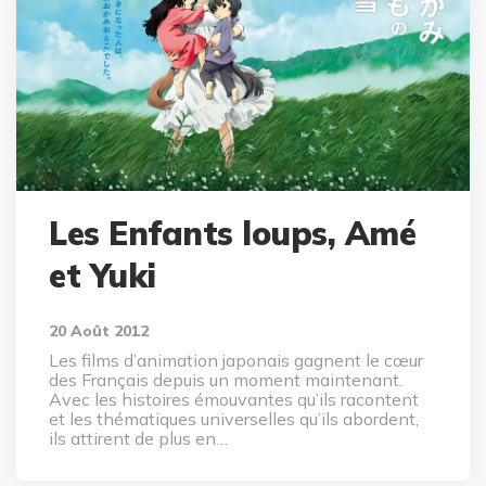
Les Enfants loups, Amé
et Yuki
20 Août 2012
Les films d’animation japonais gagnent le cœur
des Français depuis un moment maintenant.
Avec les histoires émouvantes qu’ils racontent
et les thématiques universelles qu’ils abordent,
ils attirent de plus en…