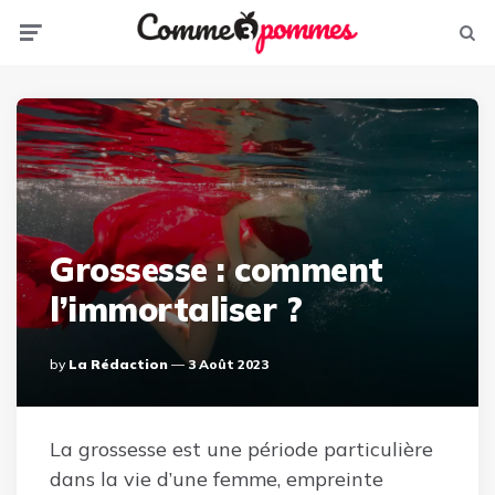
Menu
Sear
Grossesse : comment
l’immortaliser ?
Posted
By
La Rédaction
3 Août 2023
By
La grossesse est une période particulière
dans la vie d’une femme, empreinte