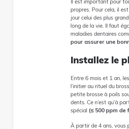
Il est important pour t
propres. Pour cela, il e
jour celui des plus gran
long de la vie. Il faut 
maladies dentaires comm
pour assurer une bonn
Installez le 
Entre 6 mois et 1 an, l
l’initier au rituel du b
petite brosse à poils sou
dents. Ce n’est qu’à part
spécial
(
≤ 500 ppm de f
À partir de 4 ans, vous