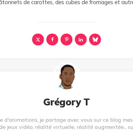
tonnets de carottes, des cubes de fromages et autres
Grégory T
née d'animations, je partage avec vous sur ce blog mes
i de jeux vidéo, réalité virtuelle, réalité augmentée...