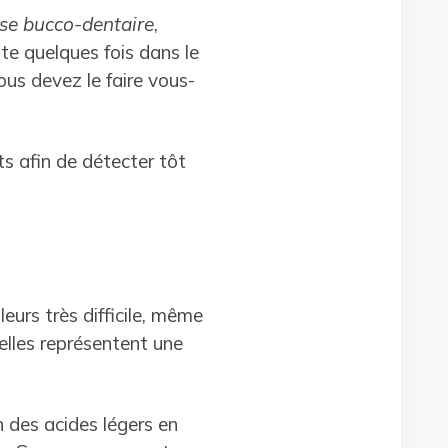
se bucco-dentaire
,
ste quelques fois dans le
us devez le faire vous-
s afin de détecter tôt
eurs très difficile, même
elles représentent une
n des acides légers en