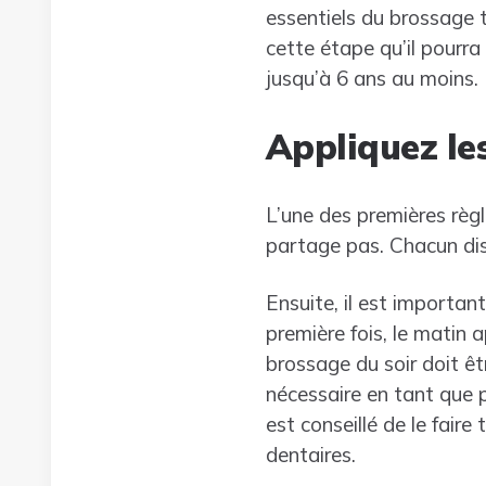
essentiels du brossage t
cette étape qu’il pourra
jusqu’à 6 ans au moins.
Appliquez le
L’une des premières règl
partage pas. Chacun dispo
Ensuite, il est importan
première fois, le matin a
brossage du soir doit êtr
nécessaire en tant que 
est conseillé de le fair
dentaires.