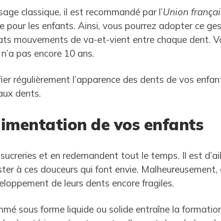
ge classique, il est recommandé par l’
Union françai
aire pour les enfants. Ainsi, vous pourrez adopter ce ge
cats mouvements de va-et-vient entre chaque dent. Vo
 n’a pas encore 10 ans.
ier régulièrement l’apparence des dents de vos enfant
aux dents.
alimentation de vos enfants
ucreries et en redemandent tout le temps. Il est d’aill
ister à ces douceurs qui font envie. Malheureusement, 
loppement de leurs dents encore fragiles.
mmé sous forme liquide ou solide entraîne la formatio