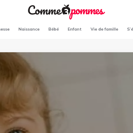
sesse
Naissance
Bébé
Enfant
Vie de famille
S’