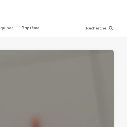
équiper
Baptême
Recherche