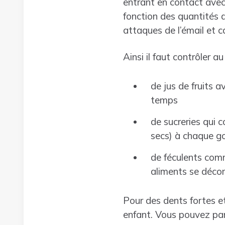
entrant en contact avec
fonction des quantités 
attaques de l’émail et ca
Ainsi il faut contrôler
de jus de fruits a
temps
de sucreries qui c
secs) à chaque g
de féculents comme
aliments se déco
Pour des dents fortes et
enfant. Vous pouvez par