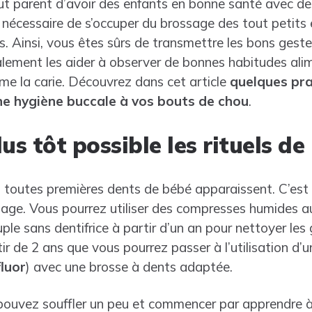
out parent d’avoir des enfants en bonne santé avec de
st nécessaire de s’occuper du brossage des tout petits
ds. Ainsi, vous êtes sûrs de transmettre les bons gest
également les aider à observer de bonnes habitudes alim
e la carie. Découvrez dans cet article
quelques pra
e hygiène buccale à vos bouts de chou
.
plus tôt possible les rituels d
es toutes premières dents de bébé apparaissent. C’es
rossage. Vous pourrez utiliser des compresses humides 
ple sans dentifrice à partir d’un an pour nettoyer les 
ir de 2 ans que vous pourrez passer à l’utilisation d’un
luor
) avec une brosse à dents adaptée.
 pouvez souffler un peu et commencer par apprendre à