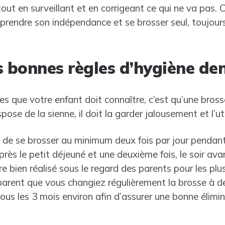
out en surveillant et en corrigeant ce qui ne va pas.
 prendre son indépendance et se brosser seul, toujour
s bonnes règles d’hygiène de
es que votre enfant doit connaître, c’est qu’une bross
se de la sienne, il doit la garder jalousement et l’util
t de se brosser au minimum deux fois par jour pendan
près le petit déjeuné et une deuxième fois, le soir avant
e bien réalisé sous le regard des parents pour les plus 
parent que vous changiez régulièrement la brosse à de
e tous les 3 mois environ afin d’assurer une bonne élim