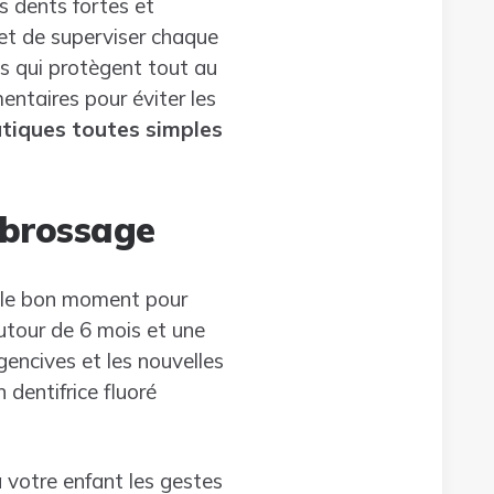
s dents fortes et
 et de superviser chaque
es qui protègent tout au
entaires pour éviter les
tiques toutes simples
e brossage
t le bon moment pour
autour de 6 mois et une
gencives et les nouvelles
 dentifrice fluoré
 votre enfant les gestes