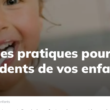
es pratiques pour
 dents de vos enf
enfants