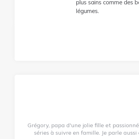
plus sains comme des bâ
légumes.
Grégory, papa d'une jolie fille et passion
séries à suivre en famille. Je parle auss