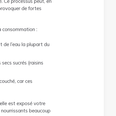
e. Ce processus peut, en
provoquer de fortes
la consommation :
t de l’eau la plupart du
 secs sucrés (raisins
 couché, car ces
elle est exposé votre
s nourrissants beaucoup