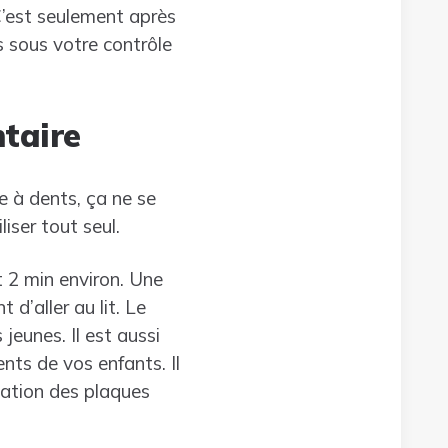
 C’est seulement après
s sous votre contrôle
ntaire
e à dents, ça ne se
iser tout seul.
t 2 min environ. Une
 d’aller au lit. Le
jeunes. Il est aussi
nts de vos enfants. Il
ination des plaques