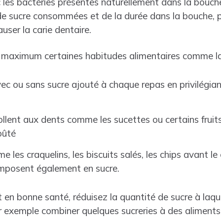
 les bactéries présentes naturellement dans la bouch
de sucre consommées et de la durée dans la bouche, 
user la carie dentaire.
 au maximum certaines habitudes alimentaires comme 
vec ou sans sucre ajouté à chaque repas en privilégian
ollent aux dents comme les sucettes ou certains fruits
oûté
 les craquelins, les biscuits salés, les chips avant le
mposent également en sucre.
 en bonne santé, réduisez la quantité de sucre à laqu
 exemple combiner quelques sucreries à des aliment