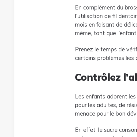
En complément du brossa
l’utilisation de fil dent
mois en faisant de déli
même, tant que l’enfant
Prenez le temps de vérif
certains problèmes liés 
Contrôlez l’
Les enfants adorent les s
pour les adultes, de rés
menace pour le bon déve
En effet, le sucre conso