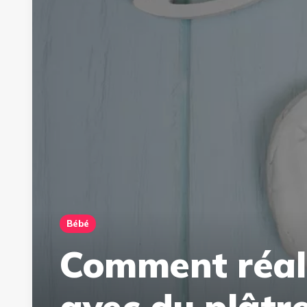
Bébé
Comment réali
avec du plâtre