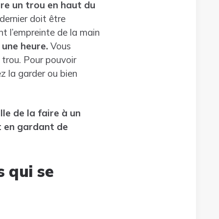
ire un trou en haut du
dernier doit être
nt l’empreinte de la main
 une heure.
Vous
 trou. Pour pouvoir
z la garder ou bien
le de la faire à un
ut en gardant de
s qui se