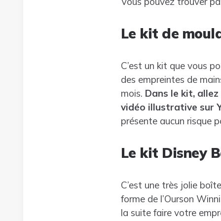
Vous pouvez trouver pas 
Le kit de moul
C’est un kit que vous p
des empreintes de main
mois.
Dans le kit, alle
vidéo illustrative sur
présente aucun risque p
Le kit Disney 
C’est une très jolie bo
forme de l’Ourson Winnie
la suite faire votre empr