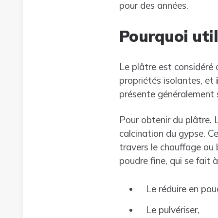
pour des années.
Pourquoi util
Le plâtre est considér
propriétés isolantes, et
présente généralement s
Pour obtenir du plâtre.
calcination du gypse. Cet
travers le chauffage ou b
poudre fine, qui se fait 
Le réduire en pou
Le pulvériser,