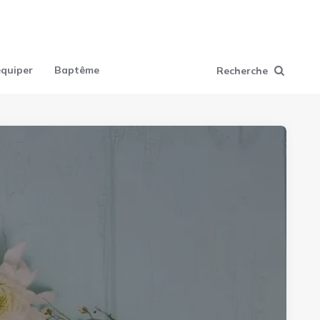
équiper
Baptême
Recherche