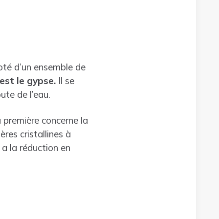
 doté d’un ensemble de
est le gypse.
Il se
te de l’eau.
 première concerne la
res cristallines à
 a la réduction en