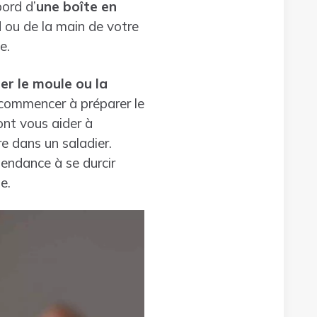
bord d’
une boîte en
ed ou de la main de votre
e.
er le moule ou la
a commencer à préparer le
ont vous aider à
re dans un saladier.
tendance à se durcir
e.