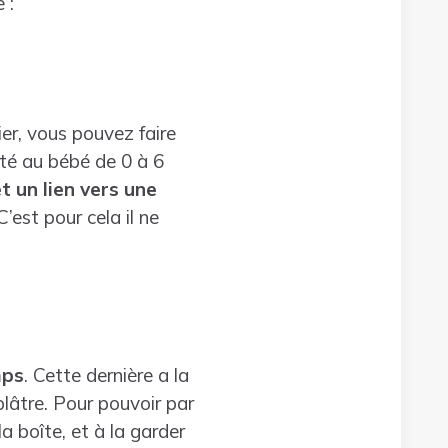
 :
er, vous pouvez faire
té au bébé de 0 à 6
et un lien vers une
’est pour cela il ne
mps
. Cette dernière a la
plâtre. Pour pouvoir par
la boîte, et à la garder