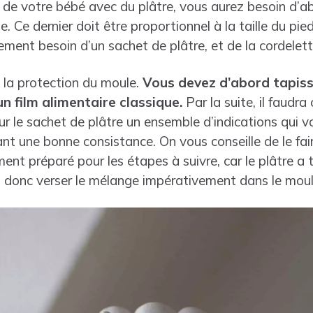
e de votre bébé avec du plâtre, vous aurez besoin d’a
e. Ce dernier doit être proportionnel à la taille du pi
ment besoin d’un sachet de plâtre, et de la cordelett
 la protection du moule.
Vous devez d’abord tapiss
n film alimentaire classique.
Par la suite, il faudr
ur le sachet de plâtre un ensemble d’indications qui v
ant une bonne consistance. On vous conseille de le fai
nt préparé pour les étapes à suivre, car le plâtre a 
 donc verser le mélange impérativement dans le moul