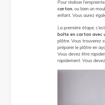
Pour réaliser l’empreint
carton
, ou bien un moul
enfant. Vous aurez égale
La première étape, c’est
boîte en carton avec u
plâtre. Vous trouverez s
préparer le plâtre en ay
Vous devez être rapideme
rapidement. Vous devez