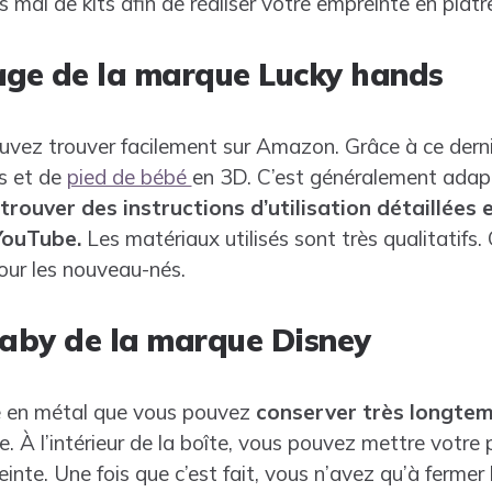
mal de kits afin de réaliser votre empreinte en plâtre
age de la marque Lucky hands
ouvez trouver facilement sur Amazon. Grâce à ce derni
s et de
pied de bébé
en 3D. C’est généralement adap
z trouver des instructions d’utilisation détaillées 
 YouTube.
Les matériaux utilisés sont très qualitatifs. C
our les nouveau-nés.
Baby de la marque Disney
îte en métal que vous pouvez
conserver très longte
. À l’intérieur de la boîte, vous pouvez mettre votre 
einte. Une fois que c’est fait, vous n’avez qu’à fermer 