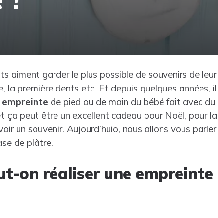
s aiment garder le plus possible de souvenirs de leur
ne, la première dents etc. Et depuis quelques années, il
e empreinte
de pied ou de main du bébé fait avec du p
et ça peut être un excellent cadeau pour Noël, pour l
ir un souvenir. Aujourd’huio, nous allons vous parler 
se de plâtre.
-on réaliser une empreinte 