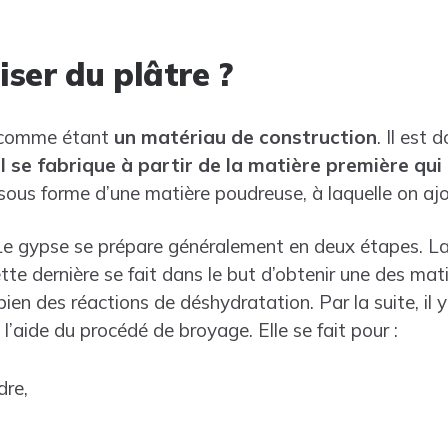
iser du plâtre ?
é comme étant
un matériau de construction
. Il est
il se fabrique à partir de la matière première qui 
ous forme d’une matière poudreuse, à laquelle on ajou
 Le gypse se prépare généralement en deux étapes. La
te dernière se fait dans le but d’obtenir une des matiè
ien des réactions de déshydratation. Par la suite, il y
à l’aide du procédé de broyage. Elle se fait pour :
dre,