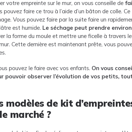
r votre empreinte sur le mur, on vous conseille de
fa
s pouvez faire ce trou à l’aide d’un bâton de colle. Ce 
ge. Vous pouvez faire par la suite faire un rapideme
lâtre est humide.
Le séchage peut prendre environ
r la forme du moule et mettre une ficelle à travers le
 mur. Cette dernière est maintenant prête, vous pouve
es.
ous pouvez le faire avec vos enfants.
On vous conseil
our pouvoir observer l’évolution de vos petits, to
s modèles de kit d’empreinte
 le marché ?