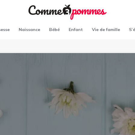
sesse
Naissance
Bébé
Enfant
Vie de famille
S’