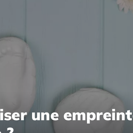
ser une empreint
 ?