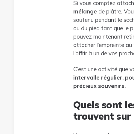
Si vous comptez attache
mélange
de plâtre. Vou
soutenu pendant le sécha
ou du pied tant que le p
pouvez maintenant retire
attacher l’empreinte au
l’offrir à un de vos proch
C’est une activité que v
intervalle régulier, p
précieux souvenirs.
Quels sont le
trouvent sur