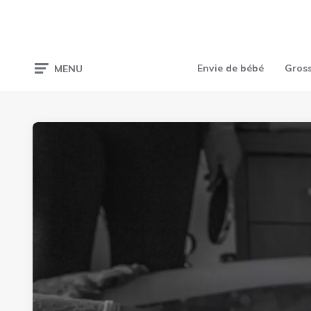
Envie de bébé
Gros
MENU