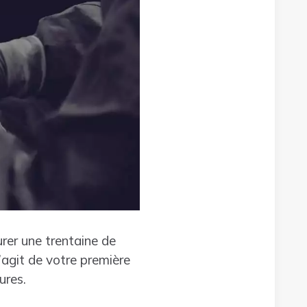
rer une trentaine de
’agit de votre première
ures.