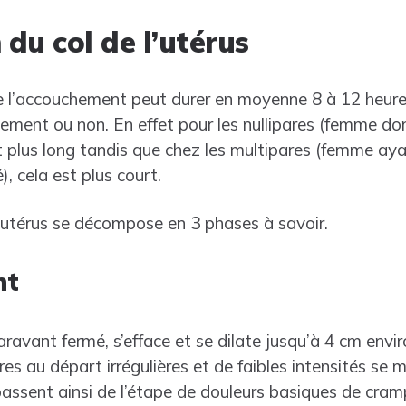
 du col de l’utérus
e l’accouchement peut durer en moyenne 8 à 12 heure
ment ou non. En effet pour les nullipares (femme dont
 plus long tandis que chez les multipares (femme ay
, cela est plus court.
l’utérus se décompose en 3 phases à savoir.
nt
uparavant fermé, s’efface et se dilate jusqu’à 4 cm envir
res au départ irrégulières et de faibles intensités se 
passent ainsi de l’étape de douleurs basiques de cram