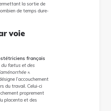
rmettant la sortie de
 Combien de temps dure-
ar voie
stétriciens français
 du fœtus et des
’aménorrhée ».
désigne l’accouchement
 du travail. Celui-ci
ccouchement proprement
 du placenta et des