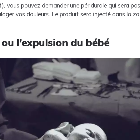
t), vous pouvez demander une péridurale qui sera pos
lager vos douleurs. Le produit sera injecté dans la z
 ou l’expulsion du bébé