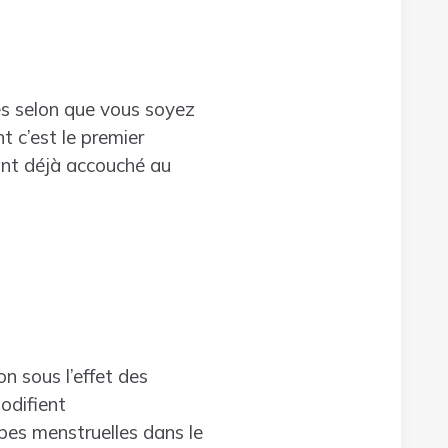
s selon que vous soyez
 c’est le premier
ant déjà accouché au
on sous l’effet des
modifient
pes menstruelles dans le