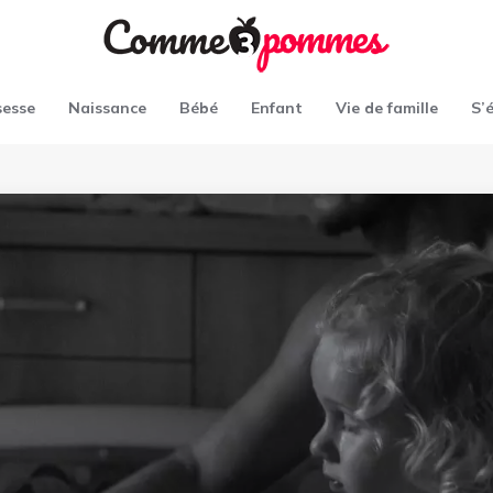
sesse
Naissance
Bébé
Enfant
Vie de famille
S’