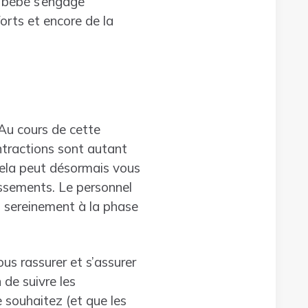
u bébé s’engage
orts et encore de la
. Au cours de cette
ntractions sont autant
Cela peut désormais vous
ssements. Le personnel
s sereinement à la phase
us rassurer et s’assurer
de suivre les
 souhaitez (et que les