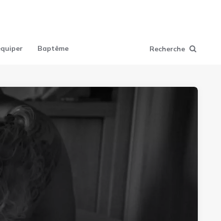
équiper
Baptême
Recherche