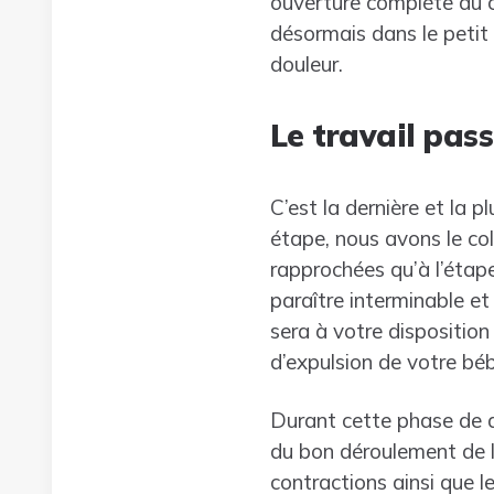
ouverture complète du co
désormais dans le petit 
douleur.
Le travail pass
C’est la dernière et la p
étape, nous avons le co
rapprochées qu’à l’étap
paraître interminable e
sera à votre disposition
d’expulsion de votre béb
Durant cette phase de d
du bon déroulement de l
contractions ainsi que 