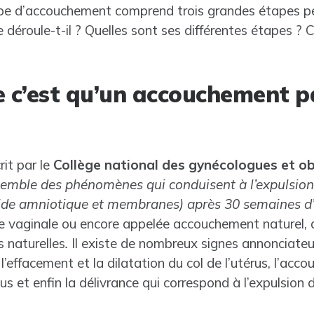
e d’accouchement comprend trois grandes étapes pe
déroule-t-il ? Quelles sont ses différentes étapes ?
e c’est qu’un accouchement p
it par le
Collège national des gynécologues et ob
semble des phénomènes qui conduisent à l’expulsion
uide amniotique et membranes) après 30 semaines d
e vaginale ou encore appelée accouchement naturel, 
s naturelles
.
Il existe de nombreux signes annonciateurs
l’effacement et la dilatation du col de l’utérus, l’a
tus et enfin la délivrance qui correspond à l’expulsion