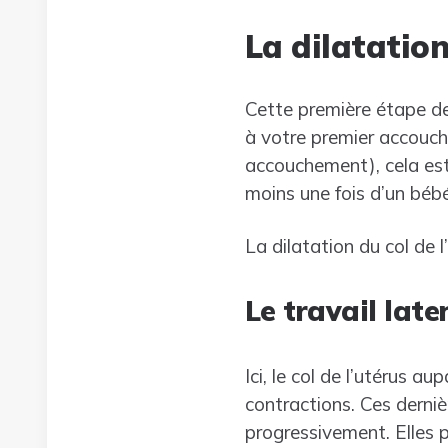
La dilatation
Cette première étape d
à votre premier accouche
accouchement), cela est
moins une fois d’un bébé)
La dilatation du col de 
Le travail late
Ici, le col de l’utérus a
contractions. Ces derniè
progressivement. Elles 