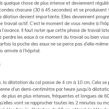
à quelque chose de plus intense et deviennent réguliè
secondes chacune (30 à 45 secondes) et se produisent 
la dilation devient importante. Elles deviennent prog
 travail actif. C’est le moment de vous rendre à l’hôp
l’avance. Il faut noter que cette phase de travail la
z perdre les eaux à ce moment du travail ou bien vous
 Parfois la poche des eaux ne se perce pas d’elle-mêm
s arrivée à l’hôpital.
f
, la dilatation du col passe de 4 cm à 10 cm. Cela s
enne d’un demi-centimètre par heure jusqu’à dilatati
de plus en plus intenses, fréquentes et longues de 6
u’elles vont se rapprocher toutes les 2 minutes ou mo