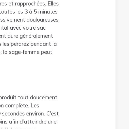
res et rapprochées. Elles
toutes les 3 à 5 minutes
ressivement douloureuses
ital avec votre sac
tent dure généralement
 les perdrez pendant la
e : la sage-femme peut
e produit tout doucement
on complète. Les
0 secondes environ. C’est
ins afin d’atteindre une