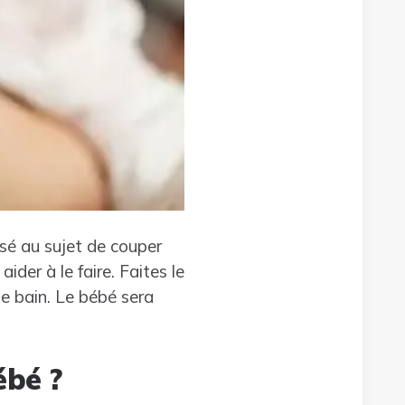
ssé au sujet de couper
ider à le faire. Faites le
e bain. Le bébé sera
ébé ?