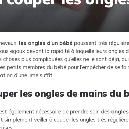
cheveux,
les ongles d’un bébé
poussent très régulièr
ous égaux devant la rapidité à laquelle leurs ongles 
s choses plus compliquées qu’elles ne le sont déjà, p
 les petits membres du bébé pour l’empêcher de se fair
ation d’une lime suffit.
er les ongles de mains du b
il est également nécessaire de prendre soin des
ongles
 simplement veiller à couper les ongles très régulièr
cises.