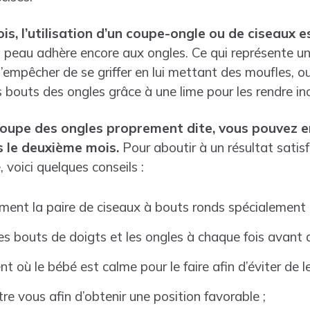
s, l’utilisation d’un coupe-ongle ou de ciseaux 
 peau adhère encore aux ongles. Ce qui représente un 
à l’empêcher de se griffer en lui mettant des moufles, 
 bouts des ongles grâce à une lime pour les rendre ino
 coupe des ongles proprement dite, vous pouvez 
s le deuxième mois.
Pour aboutir à un résultat satis
, voici quelques conseils :
ment la paire de ciseaux à bouts ronds spécialement 
les bouts de doigts et les ongles à chaque fois avant d
 où le bébé est calme pour le faire afin d’éviter de le
re vous afin d’obtenir une position favorable ;