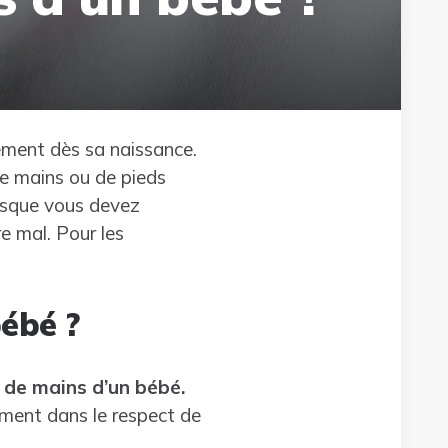
ement dès sa naissance.
de mains ou de pieds
uisque vous devez
e mal. Pour les
ébé ?
 de mains d’un bébé.
ement dans le respect de