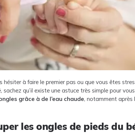
 hésiter à faire le premier pas ou que vous êtes stre
 sachez qu’il existe une astuce très simple pour vous a
 ongles grâce à de l’eau chaude
, notamment après l
er les ongles de pieds du b