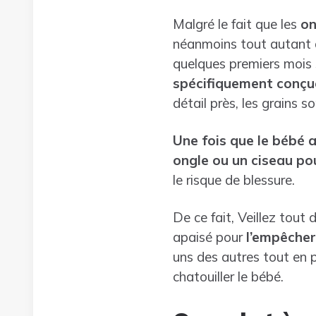
Malgré le fait que les
on
néanmoins tout autant di
quelques premiers mois 
spécifiquement conçu
détail près, les grains s
Une fois que le bébé a
ongle ou un ciseau po
le risque de blessure.
De ce fait, Veillez tout
apaisé pour
l’empêcher
uns des autres tout en p
chatouiller le bébé.