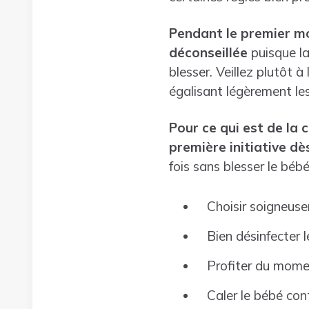
Pendant le premier moi
déconseillée
puisque la
blesser. Veillez plutôt 
égalisant légèrement les
Pour ce qui est de la
première initiative dè
fois sans blesser le bébé
Choisir soigneuse
Bien désinfecter 
Profiter du moment
Caler le bébé cont