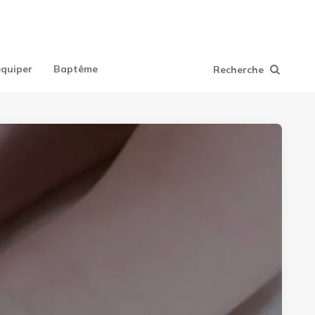
équiper
Baptême
Recherche