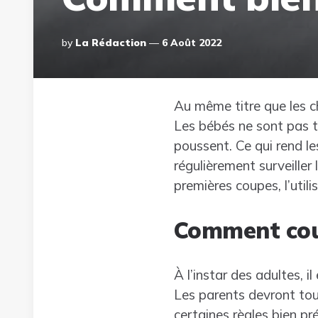
Posted
By
La Rédaction
6 Août 2022
By
Au même titre que les 
Les bébés ne sont pas t
poussent. Ce qui rend le
régulièrement surveiller
premières coupes, l’utilis
Comment coup
À l’instar des adultes, 
Les parents devront tout
certaines règles bien pré