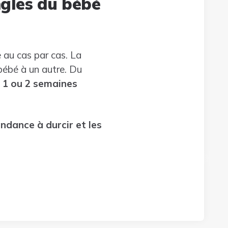
ngles du bébé
e au cas par cas. La
 bébé à un autre. Du
 1 ou 2 semaines
endance à durcir et les