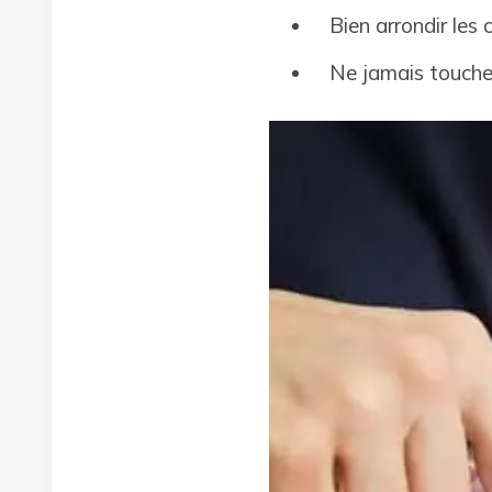
Bien arrondir les 
Ne jamais toucher