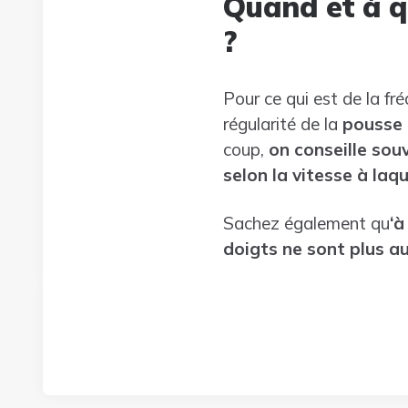
Quand et à q
?
Pour ce qui est de la fr
régularité de la
pousse 
coup,
on conseille sou
selon la vitesse à laq
Sachez également qu
‘à
doigts ne sont plus aus