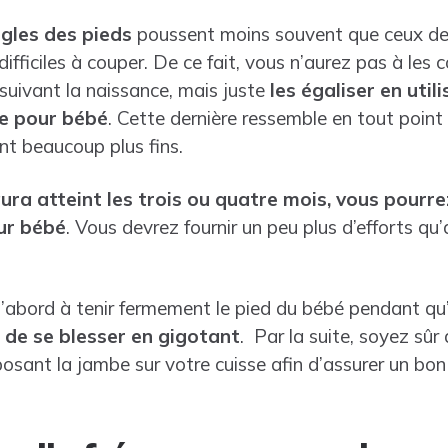
gles des pieds
poussent moins souvent que ceux des
fficiles à couper. De ce fait, vous n’aurez pas à les 
suivant la naissance, mais juste
les égaliser en util
e pour bébé
. Cette dernière ressemble en tout point 
ont beaucoup plus fins.
ura atteint les trois ou quatre mois, vous pourre
ur bébé
. Vous devrez fournir un peu plus d’efforts qu’
 d’abord à tenir fermement le pied du bébé pendant qu’i
 de se blesser en gigotant
. Par la suite, soyez sûr d
osant la jambe sur votre cuisse afin d’assurer un bon