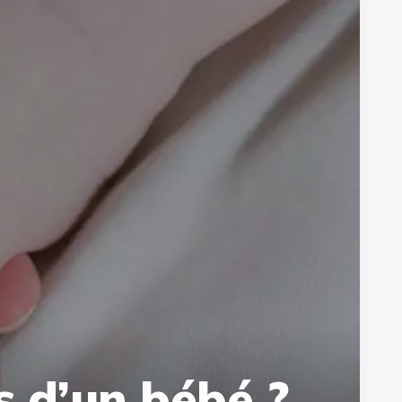
 d’un bébé ?