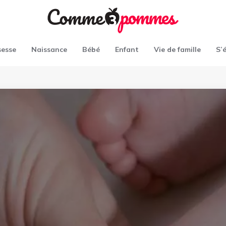
sesse
Naissance
Bébé
Enfant
Vie de famille
S’