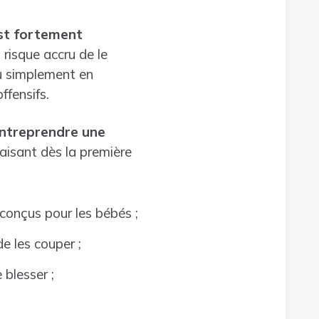
est fortement
risque accru de le
ou simplement en
ffensifs.
entreprendre une
faisant dès la première
conçus pour les bébés ;
e les couper ;
 blesser ;