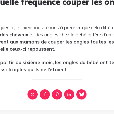
uelle fréquence couper les o
équence, et bien nous tenons à préciser que cela diffèr
des cheveux
et des ongles chez le bébé diffère d’un
vent aux mamans de couper les ongles toutes les
uelle ceux-ci repoussent.
 partir du sixième mois, les ongles du bébé ont t
si fragiles qu’ils ne l’étaient
.