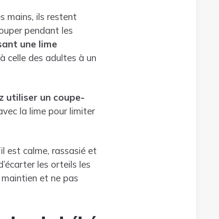
 mains, ils restent
couper pendant les
isant une lime
à celle des adultes à un
z utiliser un coupe-
avec la lime pour limiter
l est calme, rassasié et
’écarter les orteils les
 maintien et ne pas