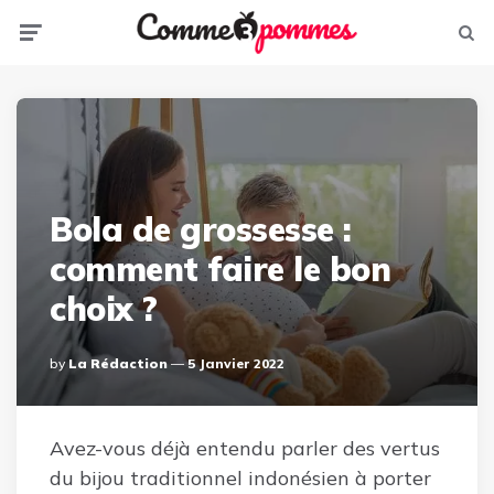
Menu
Sear
Bola de grossesse :
comment faire le bon
choix ?
Posted
By
La Rédaction
5 Janvier 2022
By
Avez-vous déjà entendu parler des vertus
du bijou traditionnel indonésien à porter