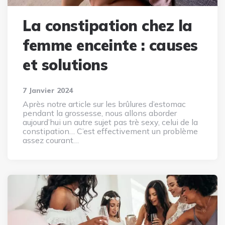
La constipation chez la
femme enceinte : causes
et solutions
7 Janvier 2024
Après notre article sur les brûlures d’estomac
pendant la grossesse, nous allons aborder
aujourd’hui un autre sujet pas trè sexy, celui de la
constipation… C’est effectivement un problème
assez courant…