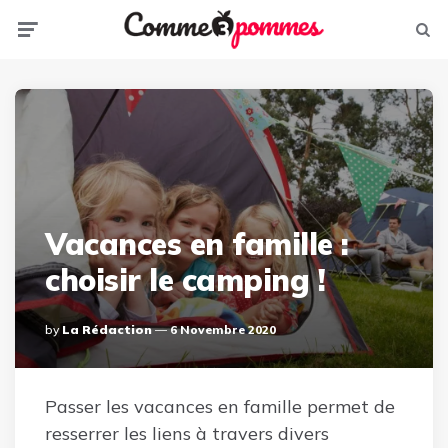
Menu
Sear
Vacances en famille :
choisir le camping !
Posted
By
La Rédaction
6 Novembre 2020
By
Passer les vacances en famille permet de
resserrer les liens à travers divers