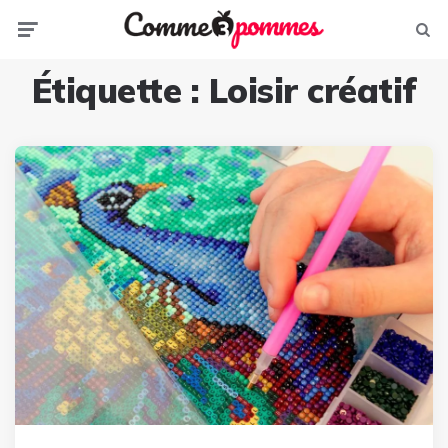
Menu
Sear
Étiquette :
Loisir créatif