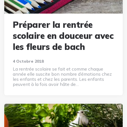
Préparer la rentrée
scolaire en douceur avec
les fleurs de bach
4 Octobre 2018
La rentrée scolaire se fait et comme chaque
année elle suscite bon nombre d’émotions chez
les enfants et chez les parents. Les enfants
peuvent à la fois avoir hâte de…