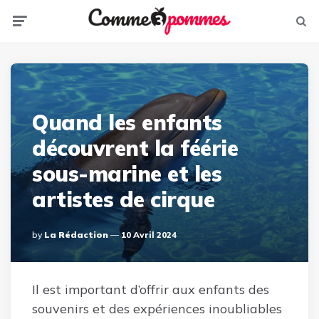
Menu
Sear
Quand les enfants
découvrent la féérie
sous-marine et les
artistes de cirque
Posted
By
La Rédaction
10 Avril 2024
By
Il est important d’offrir aux enfants des
souvenirs et des expériences inoubliables