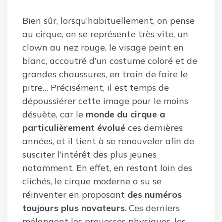
Bien sûr, lorsqu’habituellement, on pense
au cirque, on se représente très vite, un
clown au nez rouge, le visage peint en
blanc, accoutré d’un costume coloré et de
grandes chaussures, en train de faire le
pitre… Précisément, il est temps de
dépoussiérer cette image pour le moins
désuète, car le
monde du cirque a
particulièrement évolué
ces dernières
années, et il tient à se renouveler afin de
susciter l’intérêt des plus jeunes
notamment. En effet, en restant loin des
clichés, le cirque moderne a su se
réinventer en proposant
des numéros
toujours plus novateurs
. Ces derniers
mélangent les prouesses physiques, les