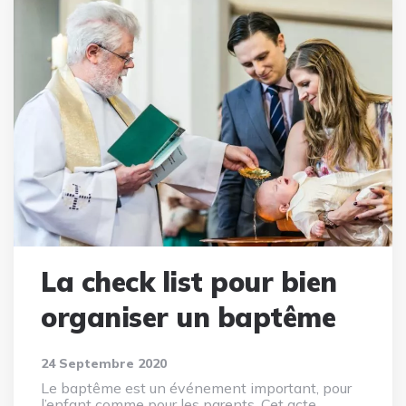
La check list pour bien
organiser un baptême
24 Septembre 2020
Le baptême est un événement important, pour
l’enfant comme pour les parents. Cet acte