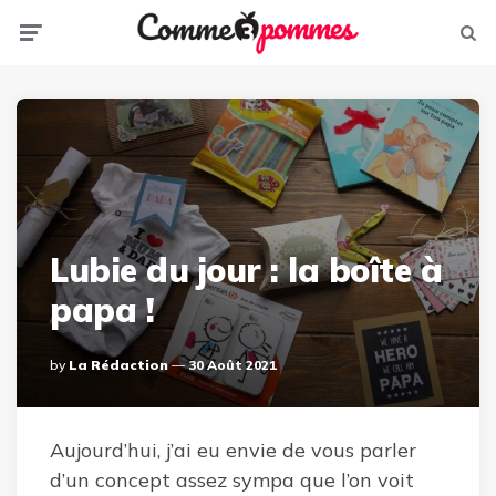
Menu
Sear
Lubie du jour : la boîte à
papa !
Posted
By
La Rédaction
30 Août 2021
By
Aujourd’hui, j’ai eu envie de vous parler
d’un concept assez sympa que l’on voit