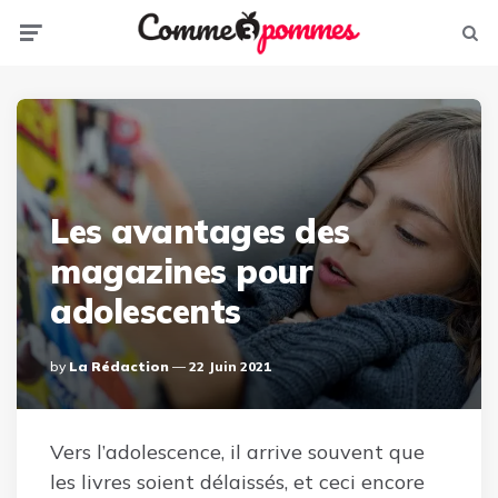
Menu
Sear
Les avantages des
magazines pour
adolescents
Posted
By
La Rédaction
22 Juin 2021
By
Vers l’adolescence, il arrive souvent que
les livres soient délaissés, et ceci encore