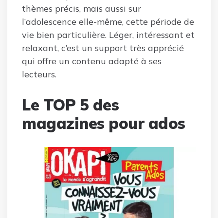
thèmes précis, mais aussi sur
l’adolescence elle-même, cette période de
vie bien particulière. Léger, intéressant et
relaxant, c’est un support très apprécié
qui offre un contenu adapté à ses
lecteurs.
Le TOP 5 des
magazines pour ados