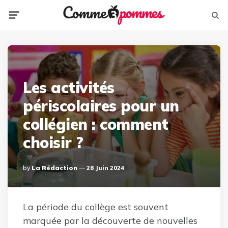
Menu
Sear
Les activités
périscolaires pour un
collégien : comment
choisir ?
Posted
By
La Rédaction
28 Juin 2024
By
La période du collège est souvent
marquée par la découverte de nouvelles