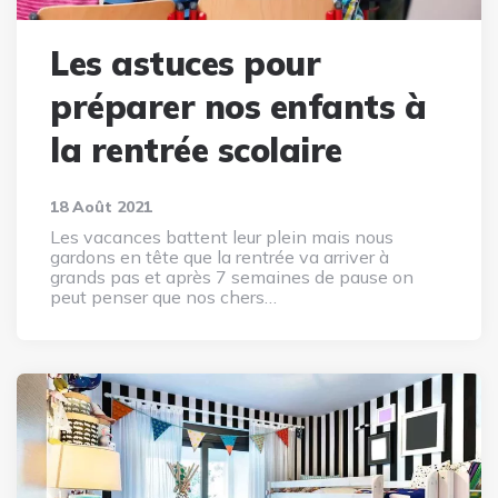
Les astuces pour
préparer nos enfants à
la rentrée scolaire
18 Août 2021
Les vacances battent leur plein mais nous
gardons en tête que la rentrée va arriver à
grands pas et après 7 semaines de pause on
peut penser que nos chers…