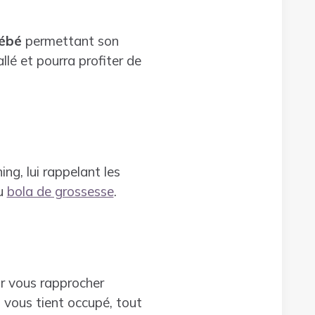
ébé
permettant son
lé et pourra profiter de
ng, lui rappelant les
du
bola de grossesse
.
ur vous rapprocher
 vous tient occupé, tout