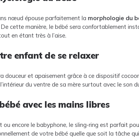
ans nœud épouse parfaitement la
morphologie du b
De cette manière, le bébé sera confortablement instal
out en étant très à l’aise.
tre enfant de se relaxer
ra douceur et apaisement grâce à ce dispositif cocooni
’intérieur du ventre de sa mère surtout avec le son 
 bébé avec les mains libres
 ou encore le babyphone, le sling-ring est parfait po
nellement de votre bébé quelle que soit la tâche qui