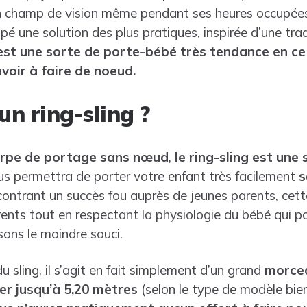
n champ de vision même pendant ses heures occupées,
pé une solution des plus pratiques, inspirée d’une tra
 est une sorte de porte-bébé très tendance en 
avoir à faire de noeud.
un ring-sling ?
rpe de portage sans nœud
,
le ring-sling est une
us permettra de porter votre enfant très facilement
s
contrant un succès fou auprès de jeunes parents, cett
arents tout en respectant la physiologie du bébé qui p
sans le moindre souci.
u sling, il s’agit en fait simplement d’un grand
morcea
r jusqu’à 5,20 mètres
(selon le type de modèle bien