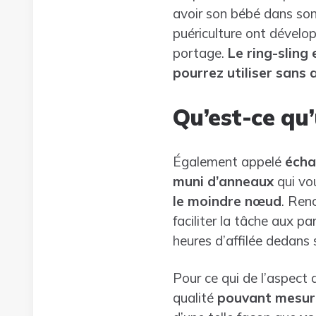
avoir son bébé dans so
puériculture ont dévelop
portage.
Le ring-sling
pourrez utiliser sans 
Qu’est-ce qu’
Également appelé
écha
muni d’anneaux
qui vo
le moindre nœud
. Ren
faciliter la tâche aux p
heures d’affilée dedans 
Pour ce qui de l’aspect d
qualité
pouvant mesure