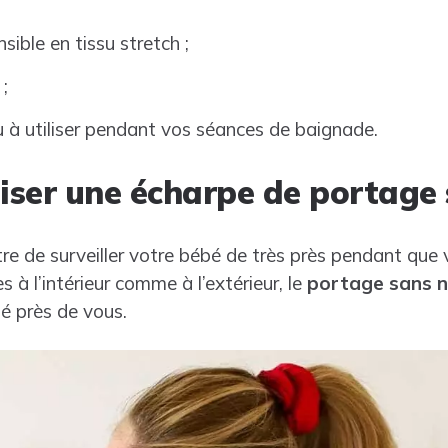
nsible en tissu stretch ;
 ;
au à utiliser pendant vos séances de baignade.
liser une écharpe de portage
re de surveiller votre bébé de très près pendant que
 à l’intérieur comme à l’extérieur, le
portage sans 
é près de vous.