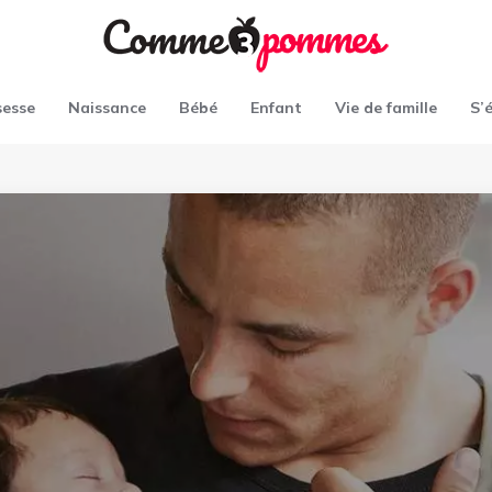
sesse
Naissance
Bébé
Enfant
Vie de famille
S’