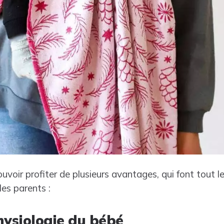
voir profiter de plusieurs avantages, qui font tout l
les parents :
hysiologie du bébé