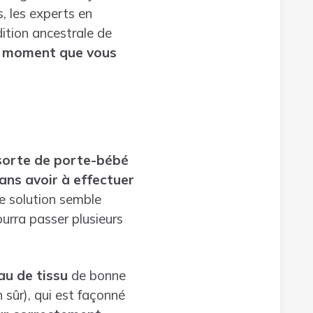
 les experts en
dition ancestrale de
ce moment que vous
 sorte de porte-bébé
ans avoir à effectuer
e solution semble
ourra passer plusieurs
u de tissu
de bonne
 sûr), qui est façonné