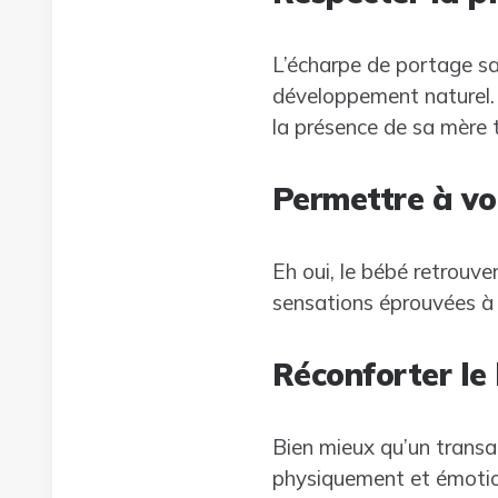
L’écharpe de portage s
développement naturel. 
la présence de sa mère t
Permettre à vo
Eh oui, le bébé retrouve
sensations éprouvées à l
Réconforter le
Bien mieux qu’un transat
physiquement et émotion