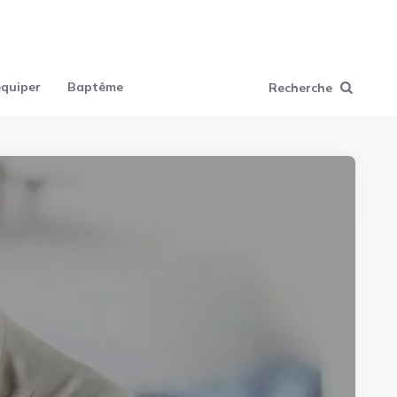
équiper
Baptême
Recherche