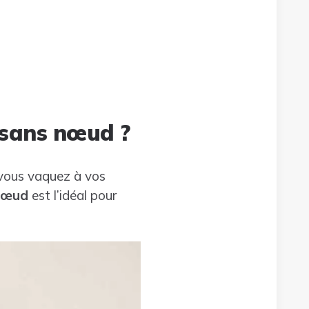
 sans nœud ?
 vous vaquez à vos
nœud
est l’idéal pour