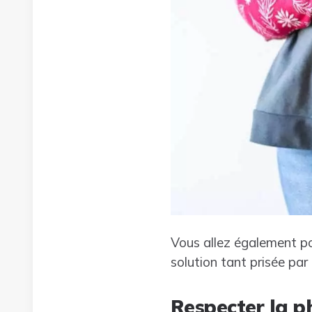
Vous allez également pou
solution tant prisée par 
Respecter la p