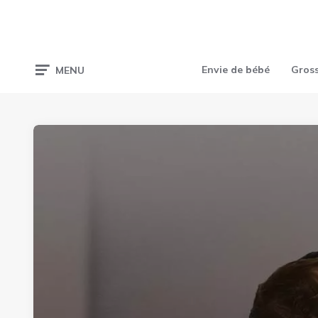
Envie de bébé
Gros
MENU