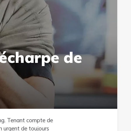
 écharpe de
ling. Tenant compte de
in urgent de toujours