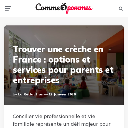
Menu
Sear
Trouver une crèche en
France : options et
services pour parents et
entreprises
Posted
By
La Rédaction
12 Janvier 2026
By
Concilier vie professionnelle et vie
familiale représente un défi majeur pour