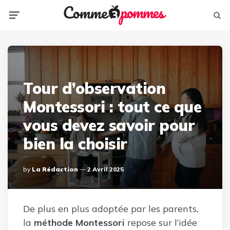
Menu
Sear
Tour d’observation
Montessori : tout ce que
vous devez savoir pour
bien la choisir
Posted
By
La Rédaction
2 Avril 2025
By
De plus en plus adoptée par les parents,
la
méthode Montessori
repose sur l’idée