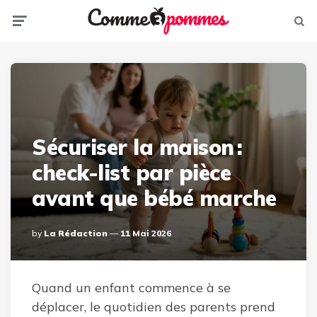
Menu
Sear
Sécuriser la maison :
check-list par pièce
avant que bébé marche
Posted
By
La Rédaction
11 Mai 2026
By
Quand un enfant commence à se
déplacer, le quotidien des parents prend