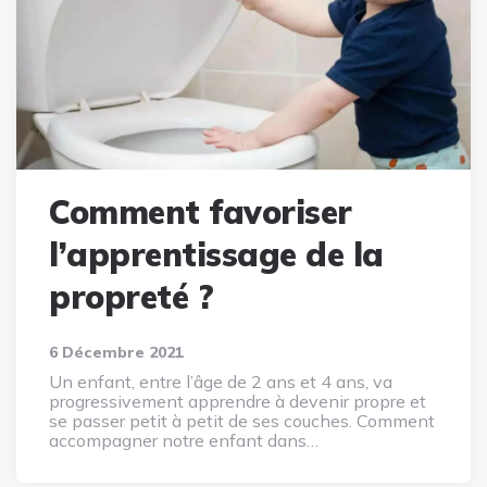
Comment favoriser
l’apprentissage de la
propreté ?
6 Décembre 2021
Un enfant, entre l’âge de 2 ans et 4 ans, va
progressivement apprendre à devenir propre et
se passer petit à petit de ses couches. Comment
accompagner notre enfant dans…