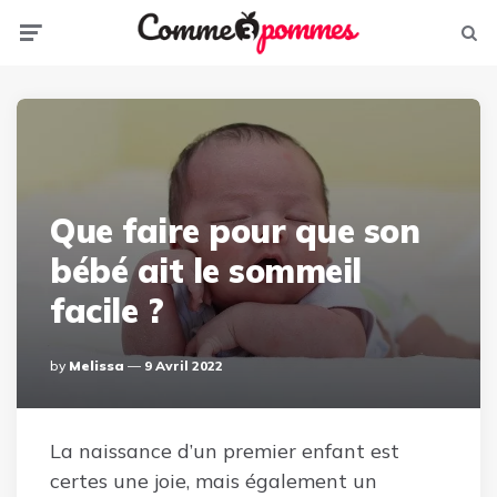
Menu
Sear
Que faire pour que son
bébé ait le sommeil
facile ?
Posted
By
Melissa
9 Avril 2022
By
La naissance d’un premier enfant est
certes une joie, mais également un