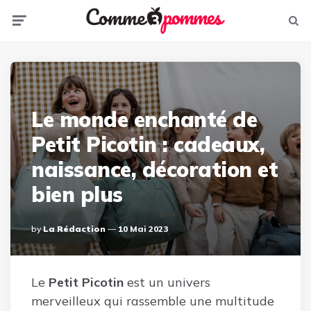
Menu
Sear
Le monde enchanté de
Petit Picotin : cadeaux,
naissance, décoration et
bien plus
Posted
By
La Rédaction
10 Mai 2023
By
Le
Petit Picotin
est un univers
merveilleux qui rassemble une multitude