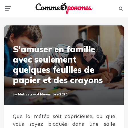
Menu
Sear
S’amuser en famille
avec seulement
quelques feuilles de
papier et des crayons
Posted
By
Melissa
4 Novembre 2020
By
Que la météo soit capricieuse, ou que
vous soyez bloqués dans une salle