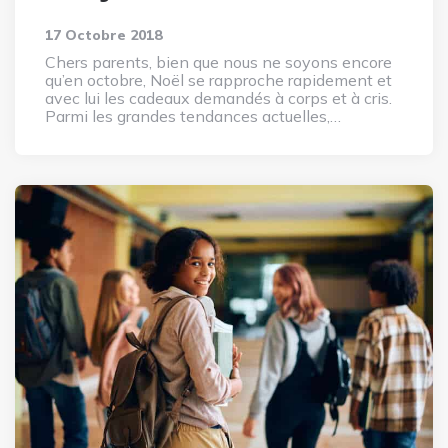
17 Octobre 2018
Chers parents, bien que nous ne soyons encore
qu’en octobre, Noël se rapproche rapidement et
avec lui les cadeaux demandés à corps et à cris.
Parmi les grandes tendances actuelles,…